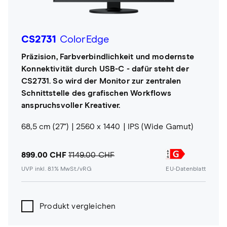
CS2731
ColorEdge
Präzision, Farbverbindlichkeit und modernste
Konnektivität durch USB-C - dafür steht der
CS2731. So wird der Monitor zur zentralen
Schnittstelle des grafischen Workflows
anspruchsvoller Kreativer.
68,5 cm (27")
2560 x 1440
IPS (Wide Gamut)
899.00 CHF
1'149.00 CHF
UVP inkl. 8.1% MwSt./vRG
EU-Datenblatt
Produkt vergleichen