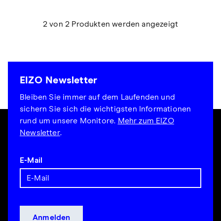
2 von 2 Produkten werden angezeigt
EIZO Newsletter
Bleiben Sie immer auf dem Laufenden und
sichern Sie sich die wichtigsten Informationen
rund um unsere Monitore.
Mehr zum EIZO
Newsletter
.
E-Mail