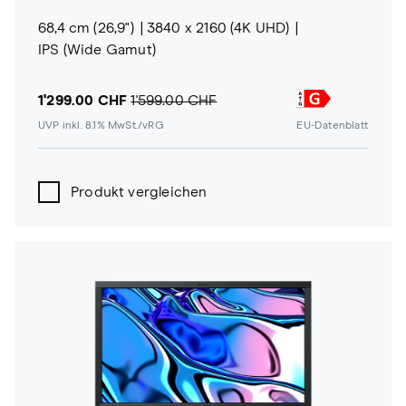
68,4 cm (26,9")
3840 x 2160 (4K UHD)
IPS (Wide Gamut)
1'299.00 CHF
1'599.00 CHF
UVP inkl. 8.1% MwSt./vRG
EU-Datenblatt
Produkt vergleichen