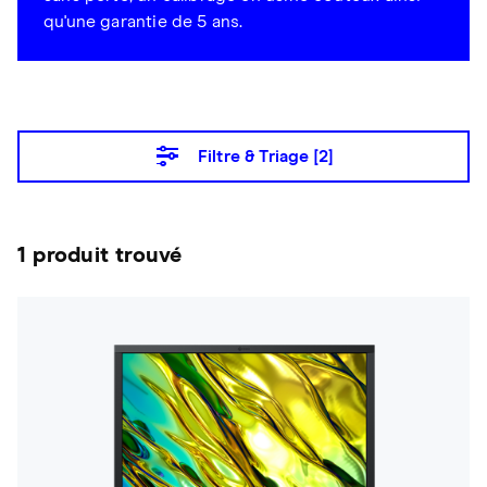
qu'une garantie de 5 ans.
Filtre & Triage [
2
]
1 produit trouvé