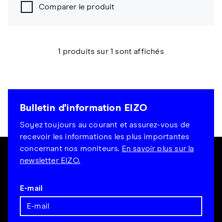
Comparer le produit
1 produits sur 1 sont affichés
Bulletin d'information EIZO
Soyez toujours au courant et assurez-vous de
recevoir les informations les plus importantes
concernant nos moniteurs.
En savoir plus sur la
newsletter EIZO.
E-mail