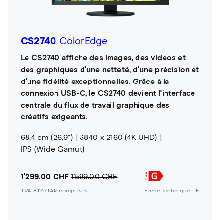
CS2740
ColorEdge
Le CS2740 affiche des images, des vidéos et
des graphiques d'une netteté, d'une précision et
d'une fidélité exceptionnelles. Grâce à la
connexion USB-C, le CS2740 devient l'interface
centrale du flux de travail graphique des
créatifs exigeants.
68,4 cm (26,9")
3840 x 2160 (4K UHD)
IPS (Wide Gamut)
1'299.00 CHF
1'599.00 CHF
TVA 8.1%/TAR comprises
Fiche technique UE