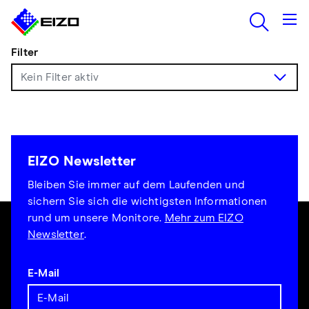
Filter
EIZO Newsletter
Bleiben Sie immer auf dem Laufenden und
sichern Sie sich die wichtigsten Informationen
rund um unsere Monitore.
Mehr zum EIZO
Newsletter
.
E-Mail