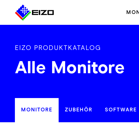
MON
EIZO PRODUKTKATALOG
Alle Monitore
MONITORE
ZUBEHÖR
SOFTWARE