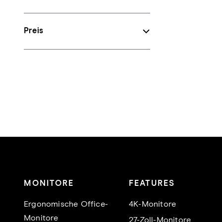
Preis
MONITORE
FEATURES
Ergonomische Office-
4K-Monitore
Monitore
27-Zoll-Monitore