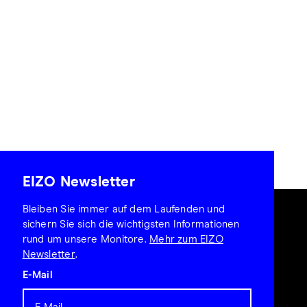
EIZO Newsletter
Bleiben Sie immer auf dem Laufenden und
sichern Sie sich die wichtigsten Informationen
rund um unsere Monitore.
Mehr zum EIZO
Newsletter
.
E-Mail