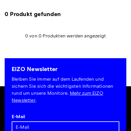
0 Produkt gefunden
0 von 0 Produkten werden angezeigt
EIZO Newsletter
Bleiben Sie immer auf dem Laufenden und
sichern Sie sich die wichtigsten Informationen
rund um unsere Monitore.
Mehr zum EIZO
Newsletter
.
E-Mail