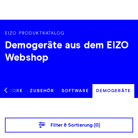
EIZO PRODUKTKATALOG
Demogeräte aus dem EIZO
Webshop
ONITORE
ZUBEHÖR
SOFTWARE
DEMOGERÄTE
Filter & Sortierung [
0
]