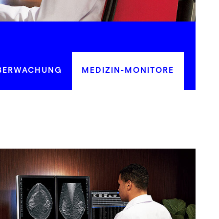
BERWACHUNG
MEDIZIN-MONITORE