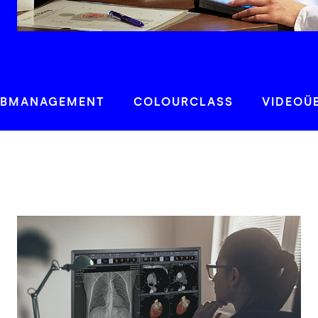
RBMANAGEMENT
COLOURCLASS
VIDEOÜ