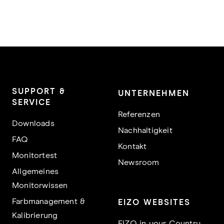
SUPPORT &
UNTERNEHMEN
SERVICE
Referenzen
Downloads
Nachhaltigkeit
FAQ
Kontakt
Monitortest
Newsroom
Allgemeines
Monitorwissen
Farbmanagement &
EIZO WEBSITES
Kalibrierung
EIZO in your Country