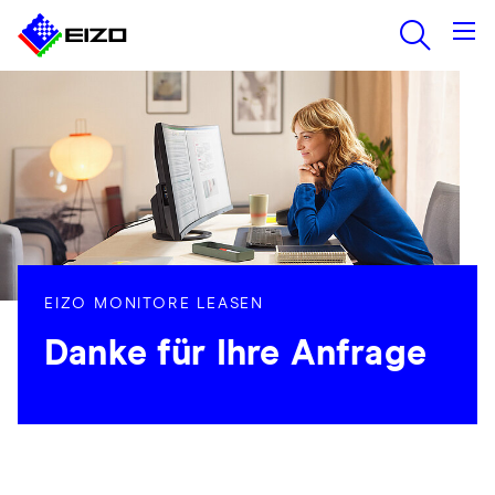
EIZO MONITORE LEASEN
Danke für Ihre Anfrage