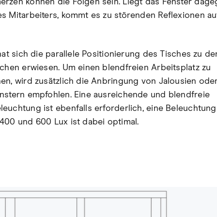
rzen können die Folgen sein. Liegt das Fenster dage
s Mitarbeiters, kommt es zu störenden Reflexionen a
hat sich die parallele Positionierung des Tisches zu de
ächen erwiesen. Um einen blendfreien Arbeitsplatz zu
en, wird zusätzlich die Anbringung von Jalousien oder
nstern empfohlen. Eine ausreichende und blendfreie
euchtung ist ebenfalls erforderlich, eine Beleuchtung
400 und 600 Lux ist dabei optimal.