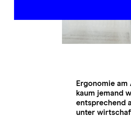
Ergonomie am A
kaum jemand we
entsprechend a
unter wirtscha