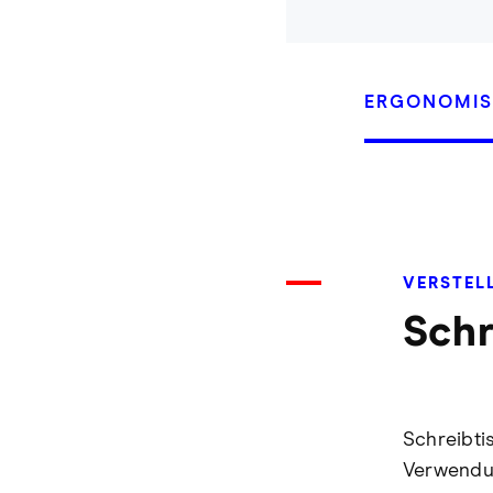
ERGONOMIS
VERSTEL
Schr
Schreibtis
Verwendun