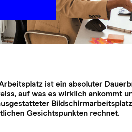
rbeitsplatz ist ein absoluter Dauer
iss, auf was es wirklich ankommt u
usgestatteter Bildschirmarbeitsplatz
ftlichen Gesichtspunkten rechnet.