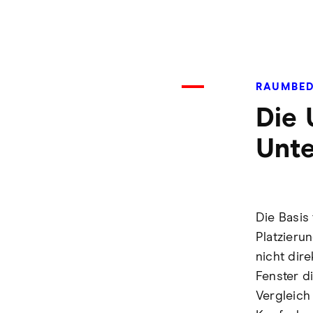
RAUMBE
Die
Unte
Die Basis
Platzieru
nicht dir
Fenster di
Vergleich