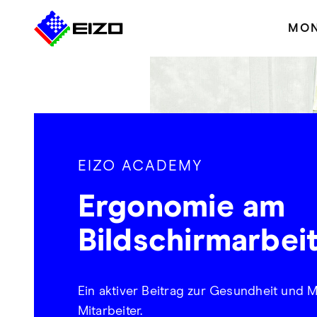
MON
EIZO ACADEMY
Ergonomie am
Bildschirmarbei
Ein aktiver Beitrag zur Gesundheit und M
Mitarbeiter.