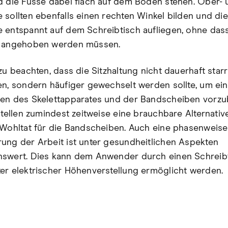
d die Füsse dabei flach auf dem Boden stehen. Ober-
 sollten ebenfalls einen rechten Winkel bilden und die
 entspannt auf dem Schreibtisch aufliegen, ohne dass
n angehoben werden müssen.
zu beachten, dass die Sitzhaltung nicht dauerhaft starr
en, sondern häufiger gewechselt werden sollte, um ein
en des Skelettapparates und der Bandscheiben vorz
 stellen zumindest zeitweise eine brauchbare Alternativ
 Wohltat für die Bandscheiben. Auch eine phasenweis
ung der Arbeit ist unter gesundheitlichen Aspekten
swert. Dies kann dem Anwender durch einen Schreibt
er elektrischer Höhenverstellung ermöglicht werden.