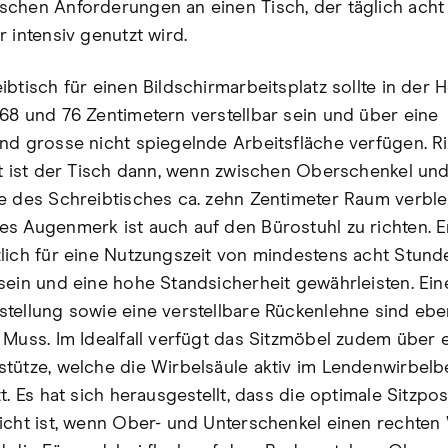
chen Anforderungen an einen Tisch, der täglich ach
 intensiv genutzt wird.
ibtisch für einen Bildschirmarbeitsplatz sollte in der 
68 und 76 Zentimetern verstellbar sein und über eine
nd grosse nicht spiegelnde Arbeitsfläche verfügen. Ri
lt ist der Tisch dann, wenn zwischen Oberschenkel un
e des Schreibtisches ca. zehn Zentimeter Raum verble
s Augenmerk ist auch auf den Bürostuhl zu richten. 
lich für eine Nutzungszeit von mindestens acht Stund
sein und eine hohe Standsicherheit gewährleisten. Ein
tellung sowie eine verstellbare Rückenlehne sind eben
 Muss. Im Idealfall verfügt das Sitzmöbel zudem über 
tütze, welche die Wirbelsäule aktiv im Lendenwirbelb
t. Es hat sich herausgestellt, dass die optimale Sitzpos
icht ist, wenn Ober- und Unterschenkel einen rechten