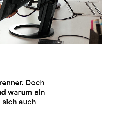
brenner. Doch
nd warum ein
 sich auch