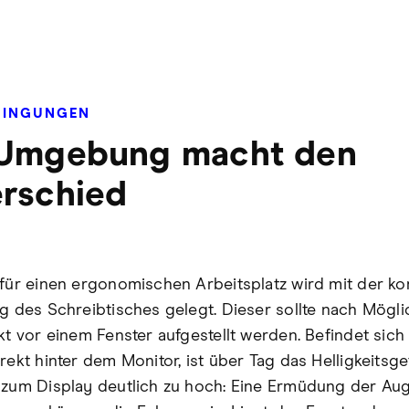
DINGUNGEN
 Umgebung macht den
rschied
 für einen ergonomischen Arbeitsplatz wird mit der ko
ng des Schreibtisches gelegt. Dieser sollte nach Mögli
ekt vor einem Fenster aufgestellt werden. Befindet sich
rekt hinter dem Monitor, ist über Tag das Helligkeitsge
 zum Display deutlich zu hoch: Eine Ermüdung der Au