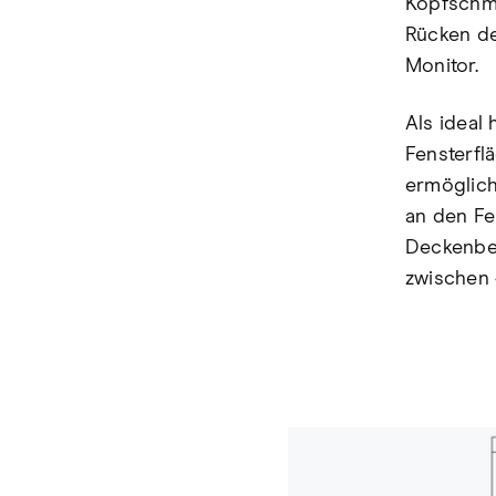
Kopfschme
Rücken de
Monitor.
Als ideal 
Fensterfl
ermöglich
an den Fe
Deckenbel
zwischen 