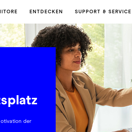
ITORE
ENTDECKEN
SUPPORT & SERVICE
tsplatz
otivation der