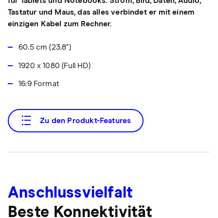
für Tablets und Notebooks. Strom, Bild, Daten, Audio,
Tastatur und Maus, das alles verbindet er mit einem
einzigen Kabel zum Rechner.
60.5 cm (23.8")
1920 x 1080 (Full HD)
16:9 Format
Zu den Produkt-Features
Anschlussvielfalt
Beste Konnektivität