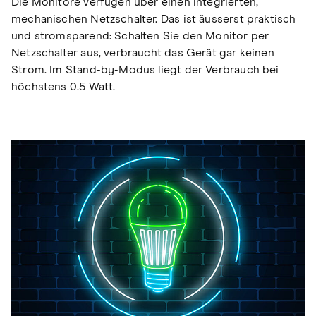
Die Monitore verfügen über einen integrierten,
mechanischen Netzschalter. Das ist äusserst praktisch
und stromsparend: Schalten Sie den Monitor per
Netzschalter aus, verbraucht das Gerät gar keinen
Strom. Im Stand-by-Modus liegt der Verbrauch bei
höchstens 0.5 Watt.