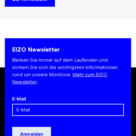
EIZO Newsletter
Bleiben Sie immer auf dem Laufenden und
sichern Sie sich die wichtigsten Informationen
rund um unsere Monitore.
Mehr zum EIZO
Newsletter
.
E-Mail