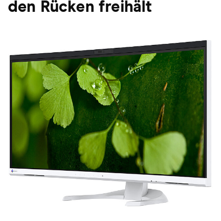
den Rücken freihält