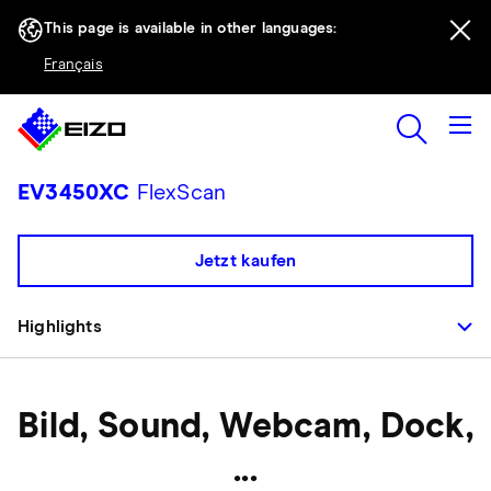
This page is available in other languages:
Français
EV3450XC
FlexScan
Jetzt kaufen
Highlights
Bild, Sound, Webcam, Dock,
...