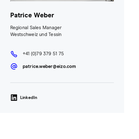
Patrice Weber
Regional Sales Manager
Westschweiz und Tessin
+41 (0)79 379 51 75
patrice.weber@eizo.com
LinkedIn