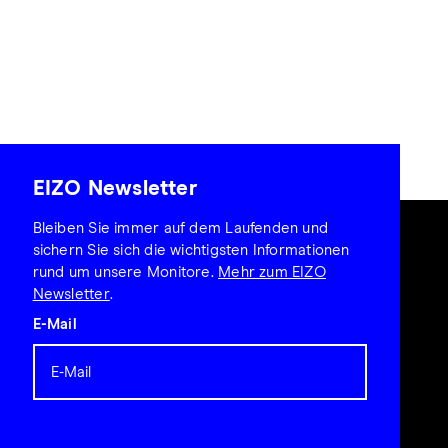
EIZO Newsletter
Bleiben Sie immer auf dem Laufenden und
sichern Sie sich die wichtigsten Informationen
rund um unsere Monitore.
Mehr zum EIZO
Newsletter
.
E-Mail