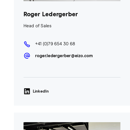
Roger Ledergerber
Head of Sales
+41 (0)79 654 30 68
roger.ledergerber@eizo.com
LinkedIn