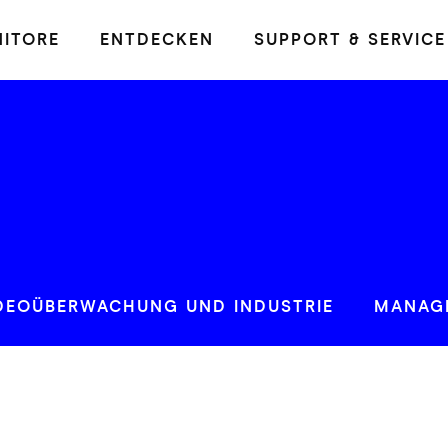
ITORE
ENTDECKEN
SUPPORT & SERVICE
DEOÜBERWACHUNG UND INDUSTRIE
MANAG