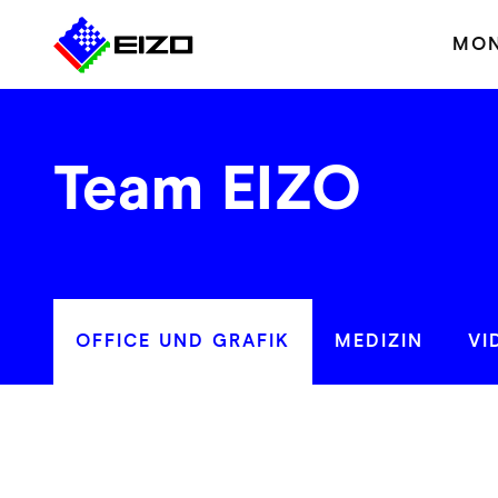
MON
Team EIZO
OFFICE UND GRAFIK
MEDIZIN
VI