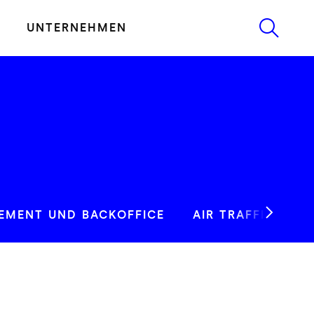
UNTERNEHMEN
EMENT UND BACKOFFICE
AIR TRAFFIC CON