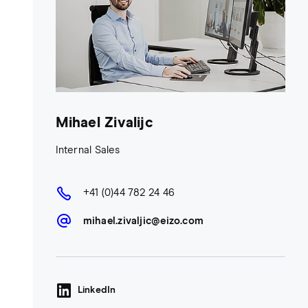
Mihael Zivalijc
Internal Sales
+41 (0)44 782 24 46
mihael.zivaljic@eizo.com
LinkedIn