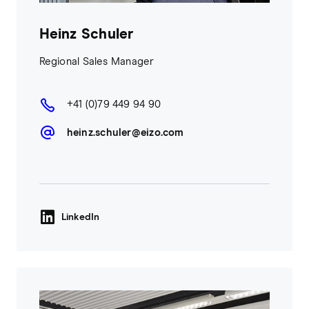
Heinz Schuler
Regional Sales Manager
+41 (0)79 449 94 90
heinz.schuler@eizo.com
LinkedIn