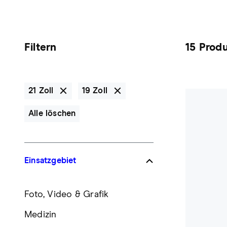
Filtern
15 Prod
21 Zoll
19 Zoll
Alle löschen
Einsatzgebiet
Foto, Video & Grafik
Medizin