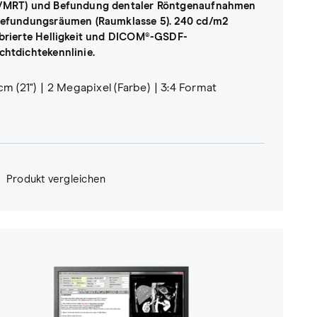
/MRT) und Befundung dentaler Röntgenaufnahmen
Befundungsräumen (Raumklasse 5). 240 cd/m2
ibrierte Helligkeit und DICOM®-GSDF-
chtdichtekennlinie.
cm (21")
2 Megapixel (Farbe)
3:4 Format
Produkt vergleichen