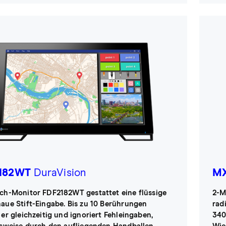
182WT
DuraVision
MX
ch-Monitor FDF2182WT gestattet eine flüssige
2-M
aue Stift-Eingabe. Bis zu 10 Berührungen
rad
 er gleichzeitig und ignoriert Fehleingaben,
340