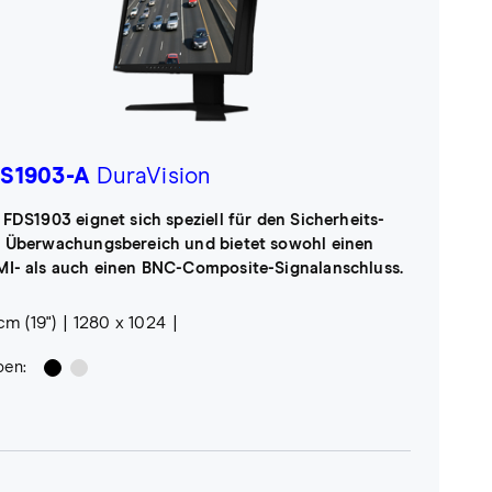
S1903-A
DuraVision
 FDS1903 eignet sich speziell für den Sicherheits-
 Überwachungsbereich und bietet sowohl einen
I- als auch einen BNC-Composite-Signalanschluss.
cm (19")
1280 x 1024
ben: