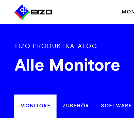
MON
EIZO PRODUKTKATALOG
Alle Monitore
MONITORE
ZUBEHÖR
SOFTWARE