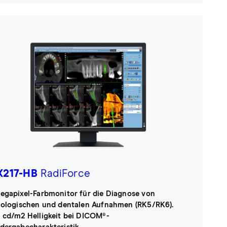
217-HB
RadiForce
egapixel-Farbmonitor für die Diagnose von
iologischen und dentalen Aufnahmen (RK5/RK6).
 cd/m2 Helligkeit bei DICOM®-