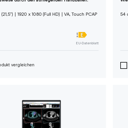
lsweise durch den aufliegenden Handballen.
Wie
(21,5")
1920 x 1080 (Full HD)
VA, Touch PCAP
54 
EU-Datenblatt
odukt vergleichen