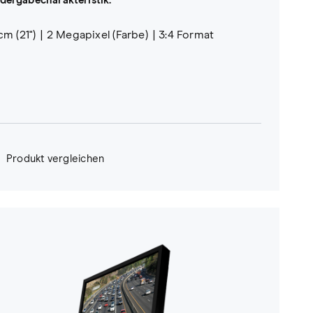
dergabecharakteristik.
cm (21")
2 Megapixel (Farbe)
3:4 Format
Produkt vergleichen