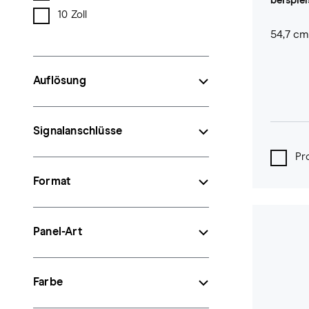
beispie
10 Zoll
54,7 cm 
Auflösung
Signalanschlüsse
Pr
Format
Panel-Art
Farbe