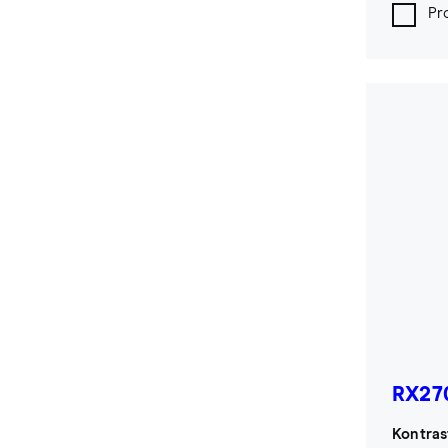
Pr
RX27
Kontras