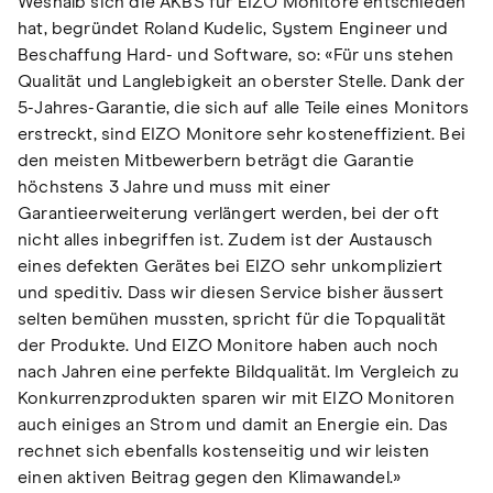
Weshalb sich die AKBS für EIZO Monitore entschieden
hat, begründet Roland Kudelic, System Engineer und
Beschaffung Hard- und Software, so: «Für uns stehen
Qualität und Langlebigkeit an oberster Stelle. Dank der
5-Jahres-Garantie, die sich auf alle Teile eines Monitors
erstreckt, sind EIZO Monitore sehr kosteneffizient. Bei
den meisten Mitbewerbern beträgt die Garantie
höchstens 3 Jahre und muss mit einer
Garantieerweiterung verlängert werden, bei der oft
nicht alles inbegriffen ist. Zudem ist der Austausch
eines defekten Gerätes bei EIZO sehr unkompliziert
und speditiv. Dass wir diesen Service bisher äussert
selten bemühen mussten, spricht für die Topqualität
der Produkte. Und EIZO Monitore haben auch noch
nach Jahren eine perfekte Bildqualität. Im Vergleich zu
Konkurrenzprodukten sparen wir mit EIZO Monitoren
auch einiges an Strom und damit an Energie ein. Das
rechnet sich ebenfalls kostenseitig und wir leisten
einen aktiven Beitrag gegen den Klimawandel.»