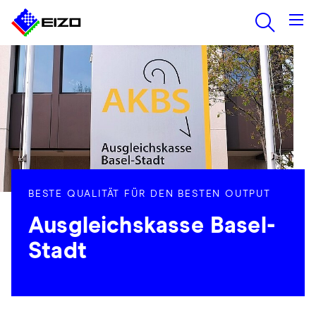
BESTE QUALITÄT FÜR DEN BESTEN OUTPUT
Ausgleichskasse Basel-
Stadt