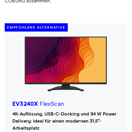
COBURG zusammen.
EMPFOHLENE ALTERNATIVE
EV3240X
FlexScan
4K-Auflösung, USB-C-Docking und 94 W Power
Delivery: ideal für einen modernen 31,5"-
Arbeitsplatz