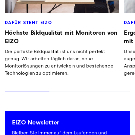
DAFÜR STEHT EIZO
DAF
Höchste Bildqualität mit Monitoren von
Erg
EIZO
mit
Die perfekte Bildqualität ist uns nicht perfekt
Unse
genug. Wir arbeiten täglich daran, neue
auge
Monitorlösungen zu entwickeln und bestehende
Ansp
Technologien zu optimieren.
gere
EIZO Newsletter
Bleiben Sie immer auf dem Laufenden und