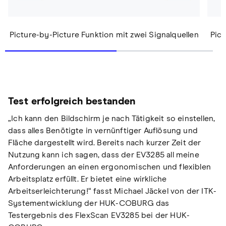
Picture-by-Picture Funktion mit zwei Signalquellen
Pict
Test erfolgreich bestanden
„Ich kann den Bildschirm je nach Tätigkeit so einstellen,
dass alles Benötigte in vernünftiger Auflösung und
Fläche dargestellt wird. Bereits nach kurzer Zeit der
Nutzung kann ich sagen, dass der EV3285 all meine
Anforderungen an einen ergonomischen und flexiblen
Arbeitsplatz erfüllt. Er bietet eine wirkliche
Arbeitserleichterung!“ fasst Michael Jäckel von der ITK-
Systementwicklung der HUK-COBURG das
Testergebnis des FlexScan EV3285 bei der HUK-