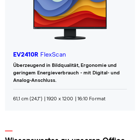
EV2410R
FlexScan
Überzeugend in Bildqualität, Ergonomie und
geringem Energieverbrauch - mit Digital- und
Analog-Anschluss.
61,1 cm (24,1")
1920 x 1200
16:10 Format