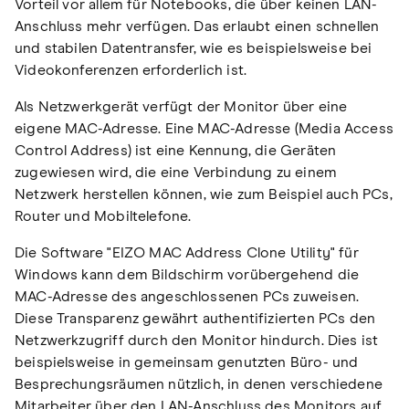
Vorteil vor allem für Notebooks, die über keinen LAN-
Anschluss mehr verfügen. Das erlaubt einen schnellen
und stabilen Datentransfer, wie es beispielsweise bei
Videokonferenzen erforderlich ist.
Als Netzwerkgerät verfügt der Monitor über eine
eigene MAC-Adresse. Eine MAC-Adresse (Media Access
Control Address) ist eine Kennung, die Geräten
zugewiesen wird, die eine Verbindung zu einem
Netzwerk herstellen können, wie zum Beispiel auch PCs,
Router und Mobiltelefone.
Die Software "EIZO MAC Address Clone Utility" für
Windows kann dem Bildschirm vorübergehend die
MAC-Adresse des angeschlossenen PCs zuweisen.
Diese Transparenz gewährt authentifizierten PCs den
Netzwerkzugriff durch den Monitor hindurch. Dies ist
beispielsweise in gemeinsam genutzten Büro- und
Besprechungsräumen nützlich, in denen verschiedene
Mitarbeiter über den LAN-Anschluss des Monitors auf