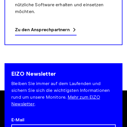
nützliche Software erhalten und einsetzen
möchten.
Zu den Ansprechpartnern
EIZO Newsletter
Bleiben Sie immer auf dem Laufenden und
sichern Sie sich die wichtigsten Informationen
rund um unsere Monitore.
Mehr zum EIZO
Newsletter
.
E-Mail