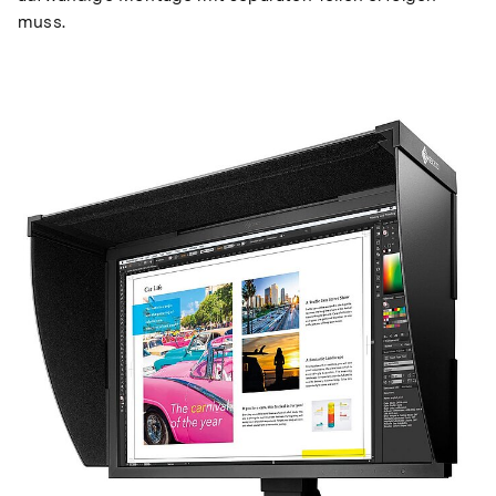
muss.