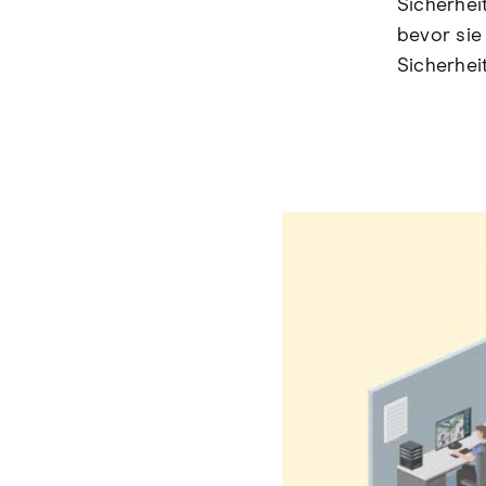
Sicherhei
bevor sie 
Sicherhei