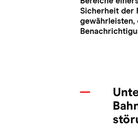
Bereiche einers
Sicherheit der 
gewährleisten, 
Benachrichtigu
Unte
Bahn
stör