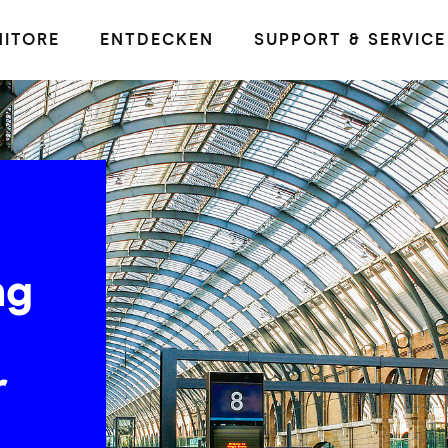
ITORE
ENTDECKEN
SUPPORT & SERVICE
ng
r