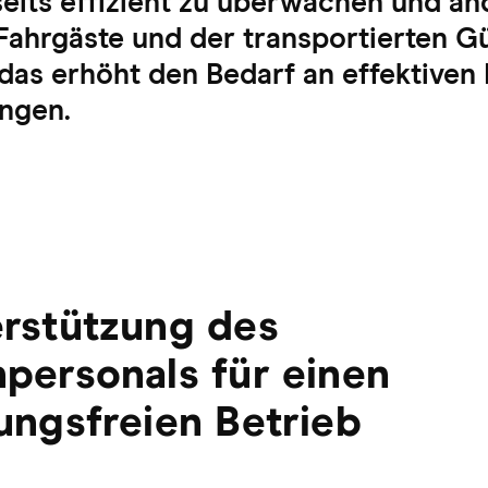
eits effizient zu überwachen und an
Fahrgäste und der transportierten G
das erhöht den Bedarf an effektiven 
ngen.
rstützung des
personals für einen
ungsfreien Betrieb