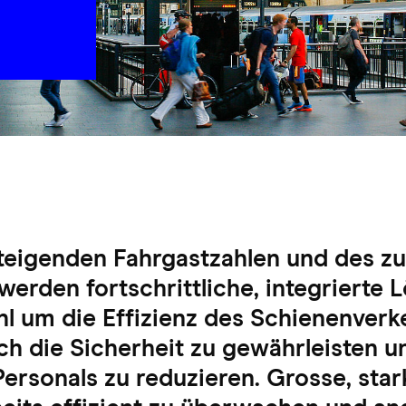
steigenden Fahrgastzahlen und des 
erden fortschrittliche, integrierte
hl um die Effizienz des Schienenverk
uch die Sicherheit zu gewährleisten u
ersonals zu reduzieren. Grosse, star