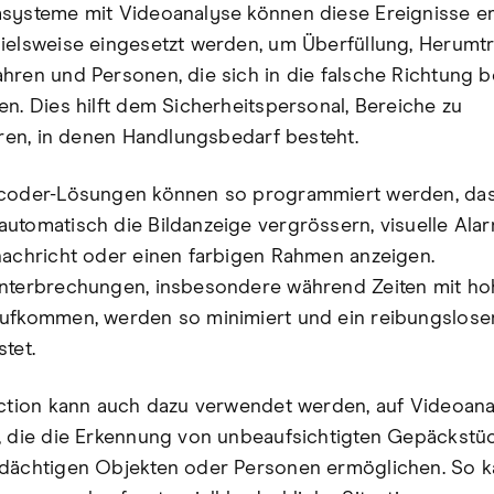
systeme mit Videoanalyse können diese Ereignisse er
ielsweise eingesetzt werden, um Überfüllung, Herumtr
hren und Personen, die sich in die falsche Richtung 
en. Dies hilft dem Sicherheitspersonal, Bereiche zu
ieren, in denen Handlungsbedarf besteht.
coder-Lösungen können so programmiert werden, dass
utomatisch die Bildanzeige vergrössern, visuelle Ala
nachricht oder einen farbigen Rahmen anzeigen.
nterbrechungen, insbesondere während Zeiten mit h
ufkommen, werden so minimiert und ein reibungsloser
tet.
Action kann auch dazu verwendet werden, auf Videoana
, die die Erkennung von unbeaufsichtigten Gepäckstü
dächtigen Objekten oder Personen ermöglichen. So k