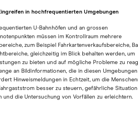
Eingreifen in hochfrequentierten Umgebungen
frequentierten U-Bahnhöfen und an grossen
knotenpunkten müssen im Kontrollraum mehrere
bereiche, zum Beispiel Fahrkartenverkaufsbereiche, B
htbereiche, gleichzeitig im Blick behalten werden, um
istungen zu bieten und auf mögliche Probleme zu reag
nge an Bildinformationen, die in diesen Umgebungen 
ordert Hinweismeldungen in Echtzeit, um die Mensch
ahrgaststrom besser zu steuern, gefährliche Situatio
 und die Untersuchung von Vorfällen zu erleichtern.