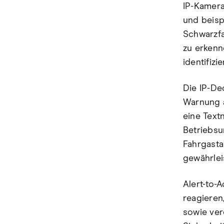
IP-Kamera
und beisp
Schwarzfa
zu erkenn
identifiz
Die IP-De
Warnung a
eine Text
Betriebsu
Fahrgasta
gewährleis
Alert-to-
reagieren
sowie ver