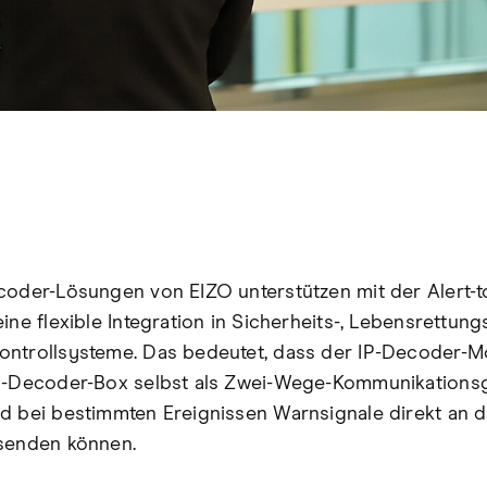
coder-Lösungen von EIZO unterstützen mit der Alert-t
ine flexible Integration in Sicherheits-, Lebensrettung
ntrollsysteme. Das bedeutet, dass der IP-Decoder-M
P-Decoder-Box selbst als Zwei-Wege-Kommunikations
d bei bestimmten Ereignissen Warnsignale direkt an 
senden können.