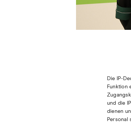
Die IP-De
Funktion e
Zugangsko
und die I
dienen un
Personal 