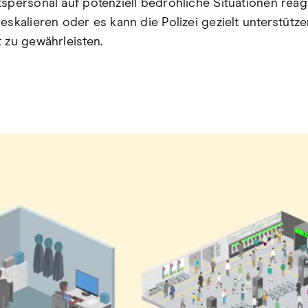
tspersonal auf potenziell bedrohliche Situationen reag
eskalieren oder es kann die Polizei gezielt unterstütze
t zu gewährleisten.