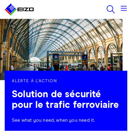
ALERTE À L'ACTION
Solution de sécurité
pour le trafic ferroviaire
See what you need, when you need it.