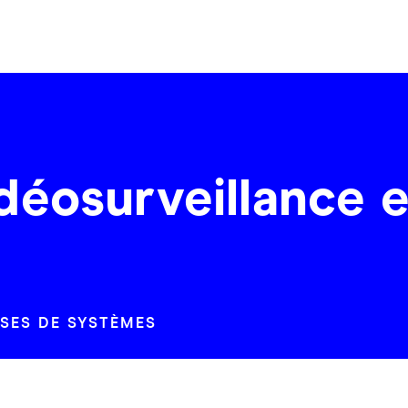
déosurveillance e
ISES DE SYSTÈMES