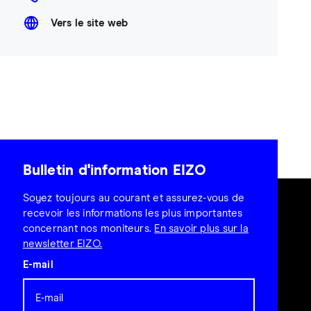
Vers le site web
Bulletin d'information EIZO
Soyez toujours au courant et assurez-vous de
recevoir les informations les plus importantes
concernant nos moniteurs.
En savoir plus sur la
newsletter EIZO.
E-mail