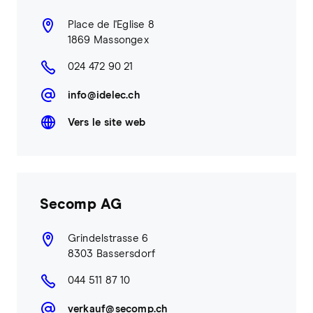
Place de l'Eglise 8
1869 Massongex
024 472 90 21
info@idelec.ch
Vers le site web
Secomp AG
Grindelstrasse 6
8303 Bassersdorf
044 511 87 10
verkauf@secomp.ch