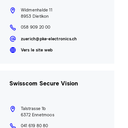
Widmenhalde 11
8953 Dietikon
058 909 20 00
zuerich@pke-electronics.ch
Vers le site web
Swisscom Secure Vision
Talstrasse 1b
6372 Ennetmoos
041 619 80 80