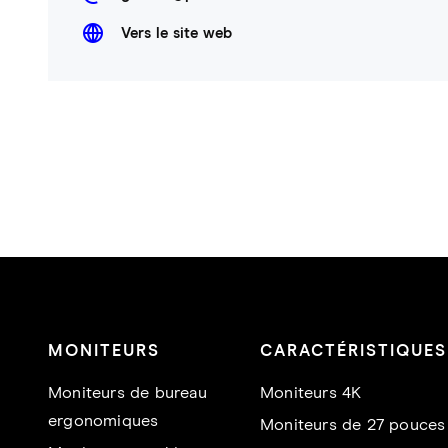
Vers le site web
MONITEURS
CARACTÉRISTIQUES
Moniteurs de bureau
Moniteurs 4K
ergonomiques
Moniteurs de 27 pouces