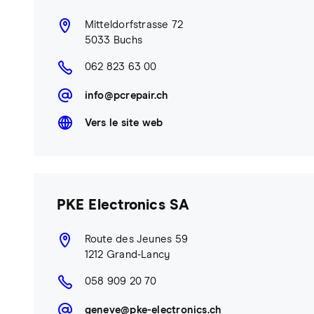
Mitteldorfstrasse 72
5033 Buchs
062 823 63 00
info@pcrepair.ch
Vers le site web
PKE Electronics SA
Route des Jeunes 59
1212 Grand-Lancy
058 909 20 70
geneve@pke-electronics.ch