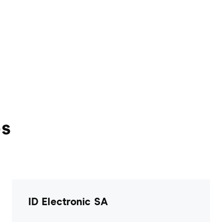
és
ID Electronic SA