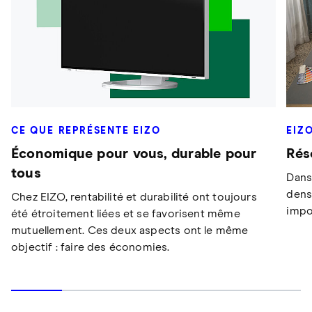
CE QUE REPRÉSENTE EIZO
EIZ
Économique pour vous, durable pour
Rés
tous
Dans 
densi
Chez EIZO, rentabilité et durabilité ont toujours
impo
été étroitement liées et se favorisent même
mutuellement. Ces deux aspects ont le même
objectif : faire des économies.