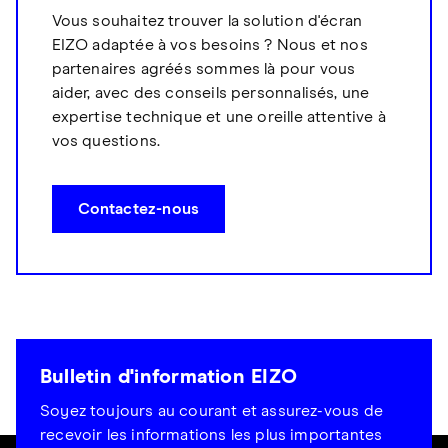
Vous souhaitez trouver la solution d'écran
EIZO adaptée à vos besoins ? Nous et nos
partenaires agréés sommes là pour vous
aider, avec des conseils personnalisés, une
expertise technique et une oreille attentive à
vos questions.
Contactez-nous
Bulletin d'information EIZO
Soyez toujours au courant et assurez-vous de
recevoir les informations les plus importantes