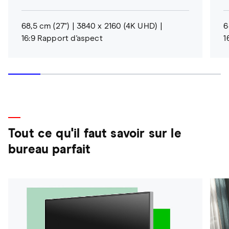
68,5 cm (27")
3840 x 2160 (4K UHD)
6
16:9 Rapport d'aspect
1
Tout ce qu'il faut savoir sur le
bureau parfait