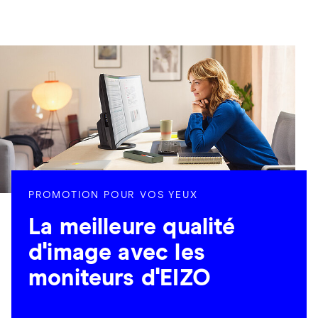
PROMOTION POUR VOS YEUX
La meilleure qualité
d'image avec les
moniteurs d'EIZO