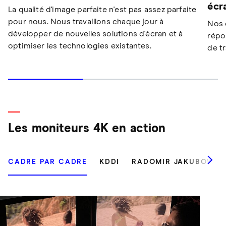
écr
La qualité d'image parfaite n'est pas assez parfaite
pour nous. Nous travaillons chaque jour à
Nos 
développer de nouvelles solutions d'écran et à
répo
optimiser les technologies existantes.
de t
Les moniteurs 4K en action
CADRE PAR CADRE
KDDI
RADOMIR JAKUBOWSK