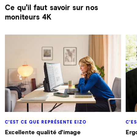
Ce qu'il faut savoir sur nos
moniteurs 4K
C'EST CE QUE REPRÉSENTE EIZO
C'E
Excellente qualité d'image
Erg