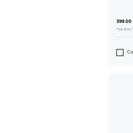
399.00
TVA 8.1%
Co