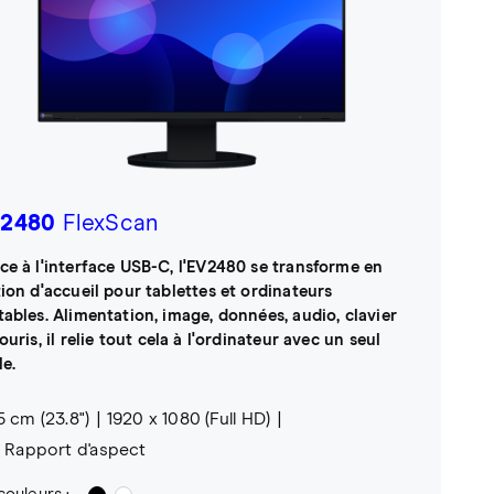
2480
FlexScan
ce à l'interface USB-C, l'EV2480 se transforme en
tion d'accueil pour tablettes et ordinateurs
tables. Alimentation, image, données, audio, clavier
ouris, il relie tout cela à l'ordinateur avec un seul
le.
5 cm (23.8")
1920 x 1080 (Full HD)
9 Rapport d'aspect