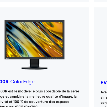
00R
ColorEdge
EV
00R est le modèle le plus abordable de la série
Ave
ge et combine la meilleure qualité d'image, la
ain
ivité et 100 % de couverture des espaces
con