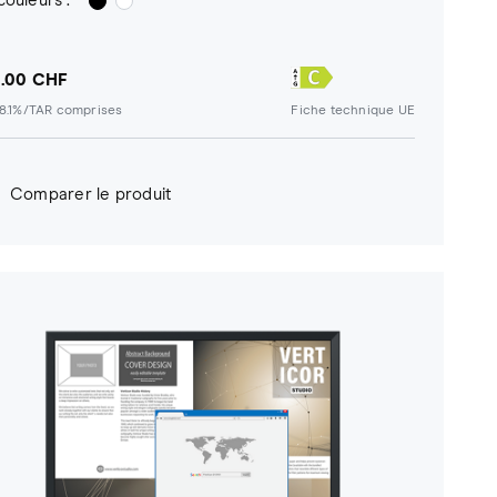
couleurs :
.00 CHF
8.1%/TAR comprises
Fiche technique UE
Comparer le produit