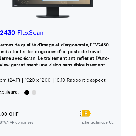
2430
FlexScan
termes de qualité d'image et d'ergonomie, l'EV2430
ond à toutes les exigences d'un poste de travail
erne avec écran. Le traitement antireflet et l'Auto-
View garantissent une vision sans éblouissement.
 cm (24.1")
1920 x 1200
16:10 Rapport d'aspect
couleurs :
.00 CHF
8.1%/TAR comprises
Fiche technique UE