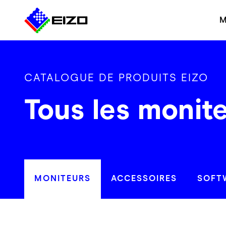
M
CATALOGUE DE PRODUITS EIZO
Tous les monit
MONITEURS
ACCESSOIRES
SOFT