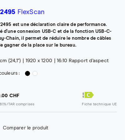
2495
FlexScan
V2495 est une déclaration claire de performance.
é d'une connexion USB-C et de la fonction USB-C-
sy-Chain, il permet de réduire le nombre de câbles
de gagner de la place sur le bureau.
 cm (24,1")
1920 x 1200
16:10 Rapport d'aspect
couleurs :
.00 CHF
8.1%/TAR comprises
Fiche technique UE
Comparer le produit