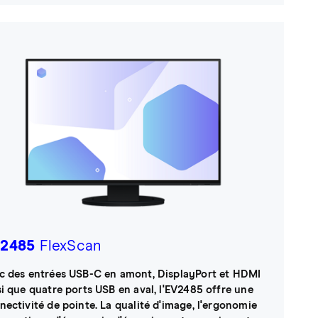
2485
FlexScan
c des entrées USB-C en amont, DisplayPort et HDMI
si que quatre ports USB en aval, l'EV2485 offre une
nectivité de pointe. La qualité d'image, l'ergonomie