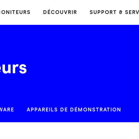
ONITEURS
DÉCOUVRIR
SUPPORT & SERV
eurs
WARE
APPAREILS DE DÉMONSTRATION