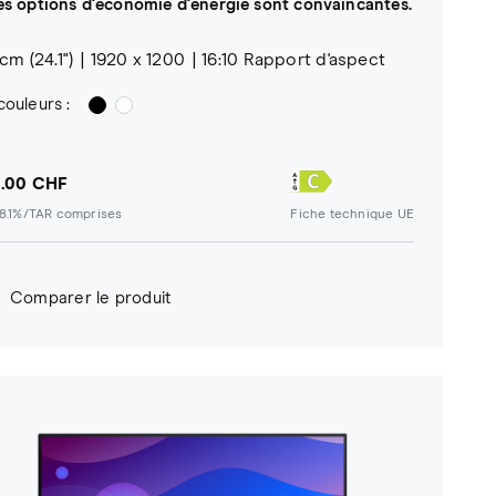
les options d'économie d'énergie sont convaincantes.
 cm (24.1")
1920 x 1200
16:10 Rapport d'aspect
couleurs :
.00 CHF
8.1%/TAR comprises
Fiche technique UE
Comparer le produit