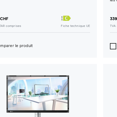
les 
 CHF
339
/TAR comprises
Fiche technique UE
TVA 
mparer le produit