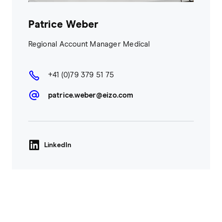
Patrice Weber
Regional Account Manager Medical
+41 (0)79 379 51 75
patrice.weber@eizo.com
LinkedIn