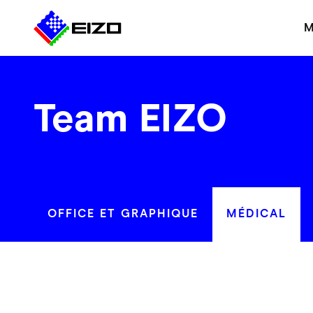
M
Team EIZO
OFFICE ET GRAPHIQUE
MÉDICAL