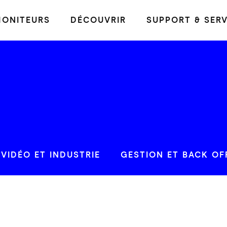
ONITEURS
DÉCOUVRIR
SUPPORT & SERV
VIDÉO ET INDUSTRIE
GESTION ET BACK OF