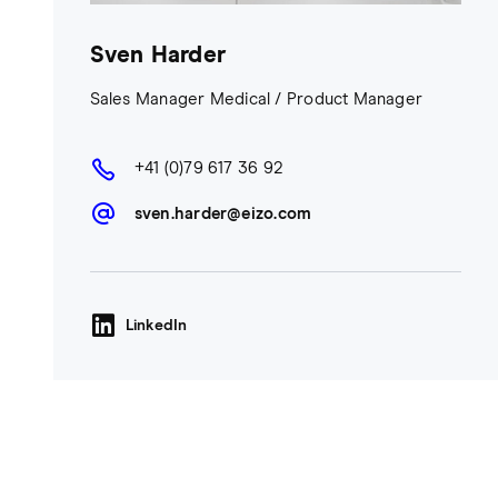
Sven Harder
Sales Manager Medical / Product Manager
+41 (0)79 617 36 92
sven.harder@eizo.com
LinkedIn