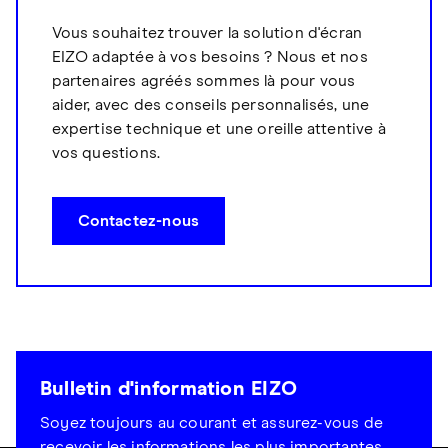
Vous souhaitez trouver la solution d'écran
EIZO adaptée à vos besoins ? Nous et nos
partenaires agréés sommes là pour vous
aider, avec des conseils personnalisés, une
expertise technique et une oreille attentive à
vos questions.
Contactez-nous
Bulletin d'information EIZO
Soyez toujours au courant et assurez-vous de
recevoir les informations les plus importantes