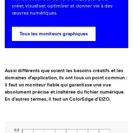
créer, visualiser, optimiser et donner vie à des
œuvres numériques.
Tous les moniteurs graphiques
Aussi différents que soient les besoins créatifs et les
domaines d'application, ils ont tous un point commun :
il faut un moniteur fiable qui garantisse une vue
absolument précise et inaltérée du fichier numérique.
En d'autres termes, il faut un ColorEdge d'EIZO.