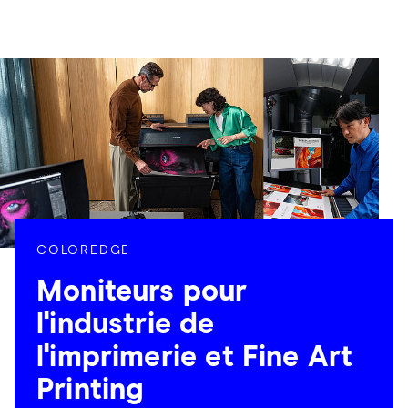
COLOREDGE
Moniteurs pour
l'industrie de
l'imprimerie et Fine Art
Printing