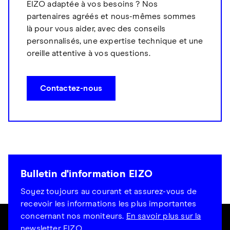
EIZO adaptée à vos besoins ? Nos
partenaires agréés et nous-mêmes sommes
là pour vous aider, avec des conseils
personnalisés, une expertise technique et une
oreille attentive à vos questions.
Contactez-nous
Bulletin d'information EIZO
Soyez toujours au courant et assurez-vous de
recevoir les informations les plus importantes
concernant nos moniteurs.
En savoir plus sur la
newsletter EIZO.