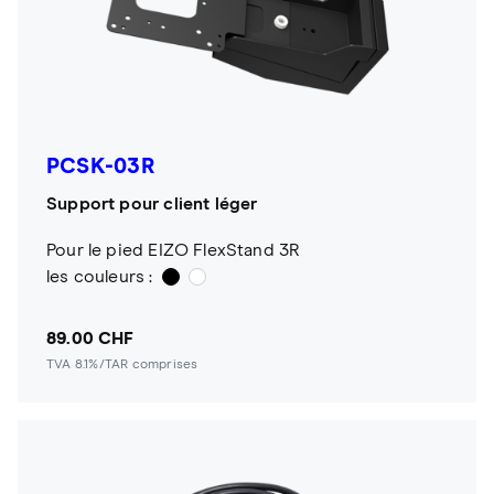
PCSK-03R
Support pour client léger
Pour le pied EIZO FlexStand 3R
les couleurs :
89.00 CHF
TVA 8.1%/TAR comprises