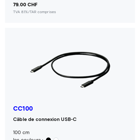
79.00 CHF
TVA 8.1%/TAR comprises
CC100
Câble de connexion USB-C
100 cm