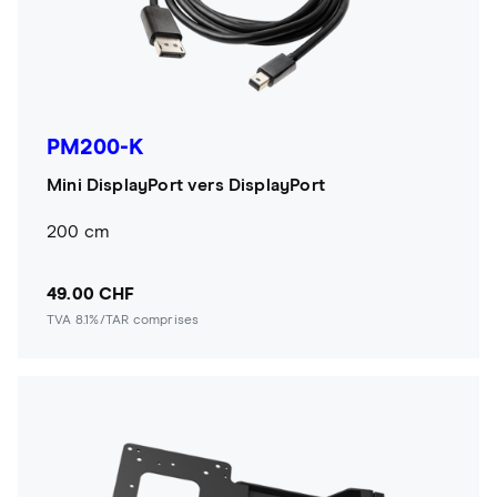
PM200-K
Mini DisplayPort vers DisplayPort
200 cm
49.00 CHF
TVA 8.1%/TAR comprises