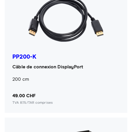
PP200-K
Câble de connexion DisplayPort
200 cm
49.00 CHF
TVA 8.1%/TAR comprises