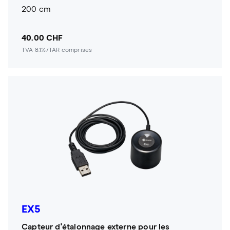
200 cm
40.00 CHF
TVA 8.1%/TAR comprises
EX5
Capteur d'étalonnage externe pour les