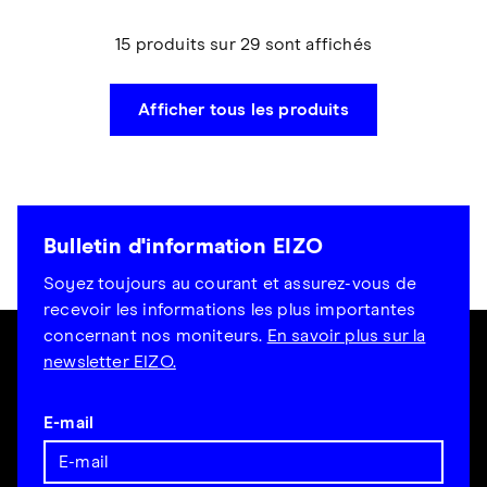
15 produits sur 29 sont affichés
Afficher tous les produits
Bulletin d'information EIZO
Soyez toujours au courant et assurez-vous de
recevoir les informations les plus importantes
concernant nos moniteurs.
En savoir plus sur la
newsletter EIZO.
E-mail