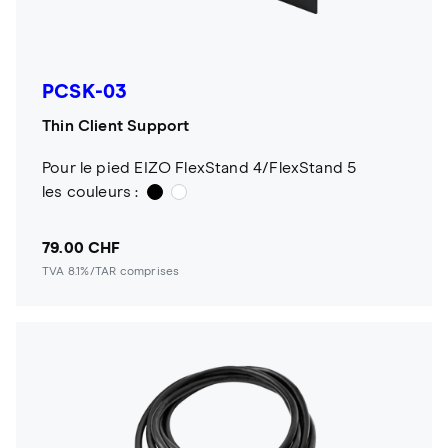
PCSK-03
Thin Client Support
Pour le pied EIZO FlexStand 4/FlexStand 5
les couleurs :
79.00 CHF
TVA 8.1%/TAR comprises