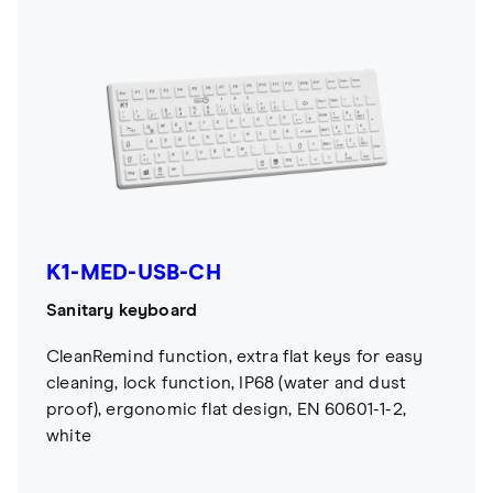
K1-MED-USB-CH
Sanitary keyboard
CleanRemind function, extra flat keys for easy
cleaning, lock function, IP68 (water and dust
proof), ergonomic flat design, EN 60601-1-2,
white