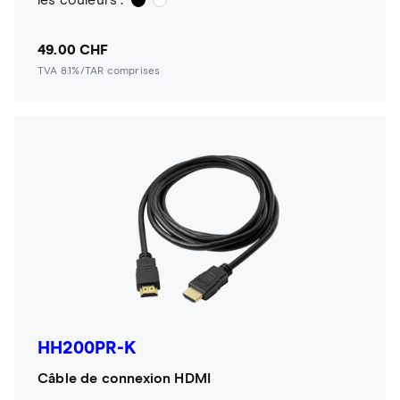
les couleurs :
49.00 CHF
TVA 8.1%/TAR comprises
HH200PR-K
Câble de connexion HDMI