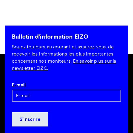
Bulletin d'information EIZO
Soyez toujours au courant et assurez-vous de
recevoir les informations les plus importantes
concernant nos moniteurs.
En savoir plus sur la
newsletter EIZO.
E-mail