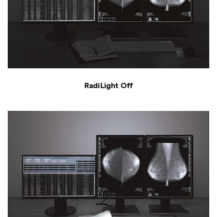
RadiLight Off