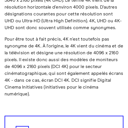
3840 x 2160 pixels (4K UHD). Le terme 4K vient de la
résolution horizontale d'environ 4000 pixels. D'autres
désignations courantes pour cette résolution sont
UHD ou Ultra-HD (Ultra High Definition). 4K, UHD ou 4K-
UHD sont donc souvent utilisés comme synonymes.
Pour être tout à fait précis, 4K n'est toutefois pas
synonyme de 4K. À l'origine, le 4K vient du cinéma et de
la télévision et désigne une résolution de 4096 x 2160
pixels. Il existe donc aussi des modèles de moniteurs
de 4096 x 2160 pixels (DCI 4K) pour le secteur
cinématographique, qui sont également appelés écrans
4K - dans ce cas, écran DCI 4K. DCI signifie Digital
Cinema Initiatives (initiatives pour le cinéma
numérique).