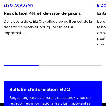
EIZO ACADEMY
EIZ
Résolution 4K et densité de pixels
Ent
Dans cet article, EIZO explique ce qu'il en est de la
Lors
densité de pixels et pourquoi elle est si
la bo
importante.
ce n
peut
comm
Bulletin d'information EIZO
Soyez toujours au courant et assurez-vous de
recevoir les informations les plus importantes