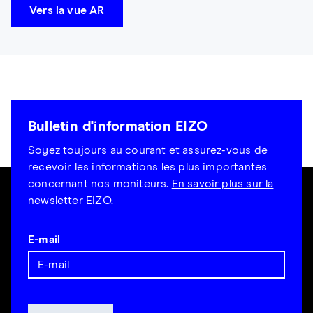
Vers la vue AR
Bulletin d'information EIZO
Soyez toujours au courant et assurez-vous de
recevoir les informations les plus importantes
concernant nos moniteurs.
En savoir plus sur la
newsletter EIZO.
E-mail