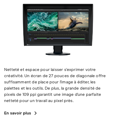
Netteté et espace pour laisser s'exprimer votre
créativité. Un écran de 27 pouces de diagonale offre
suffisamment de place pour l'image à éditer, les
palettes et les outils. De plus, la grande densité de
pixels de 109 ppi garantit une image d'une parfaite
netteté pour un travail au pixel près.
En savoir plus