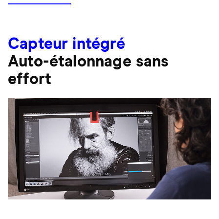
Capteur intégré
Auto-étalonnage sans
effort