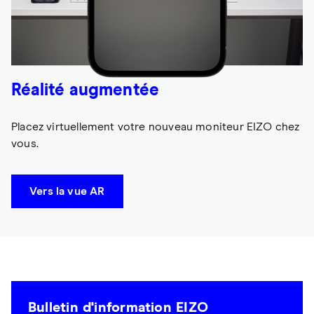
Réalité augmentée
Placez virtuellement votre nouveau moniteur EIZO chez
vous.
Vers la vue AR
Bulletin d'information EIZO