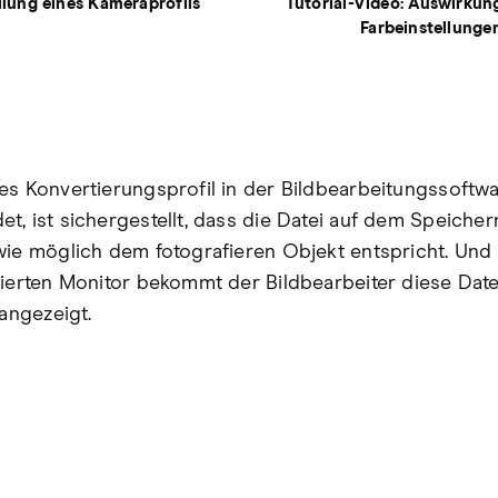
ellung eines Kameraprofils
Tutorial-Video: Auswirkun
Farbeinstellungen
es Konvertierungsprofil in der Bildbearbeitungssoftw
t, ist sichergestellt, dass die Datei auf dem Speich
wie möglich dem fotografieren Objekt entspricht. Und
rierten Monitor bekommt der Bildbearbeiter diese Date
 angezeigt.