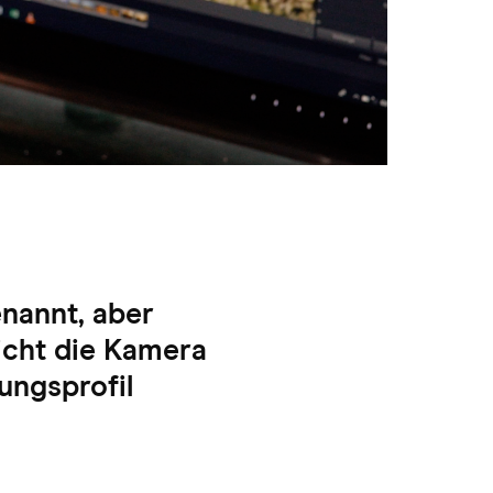
enannt, aber
nicht die Kamera
rungsprofil