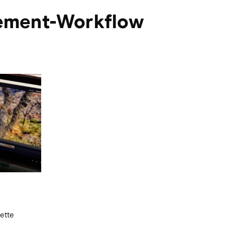
gement-Workflow
ette