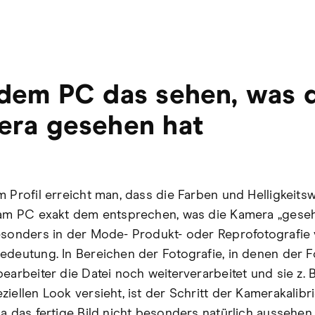
dem PC das sehen, was 
era gesehen hat
m Profil erreicht man, dass die Farben und Helligkeits
 am PC exakt dem entsprechen, was die Kamera „geseh
esonders in der Mode- Produkt- oder Reprofotografie
edeutung. In Bereichen der Fotografie, in denen der F
earbeiter die Datei noch weiterverarbeitet und sie z. B
ziellen Look versieht, ist der Schritt der Kamerakalibr
a das fertige Bild nicht besonders natürlich aussehen 