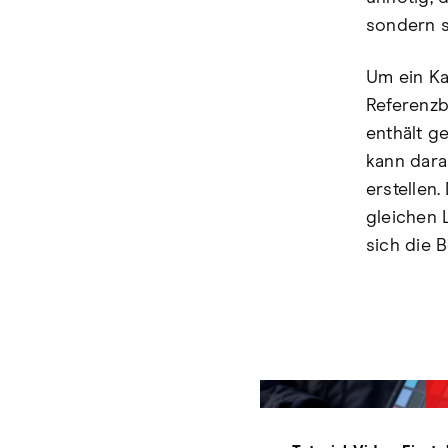
sondern s
Um ein Ka
Referenzbi
enthält g
kann dara
erstellen.
gleichen
sich die 