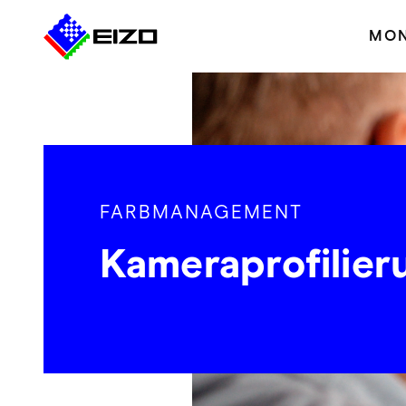
MON
FARBMANAGEMENT
Kameraprofilier