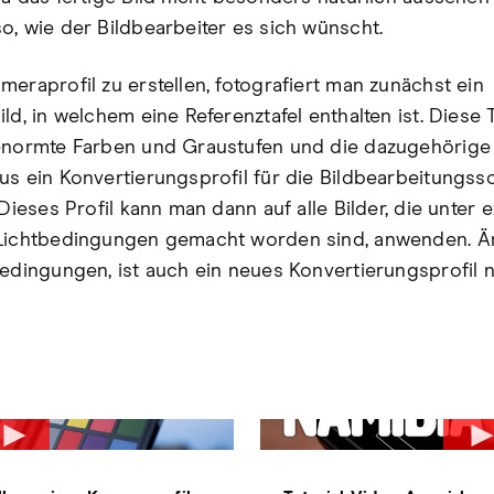
o, wie der Bildbearbeiter es sich wünscht.
meraprofil zu erstellen, fotografiert man zunächst ein
ld, in welchem eine Referenztafel enthalten ist. Diese T
enormte Farben und Graustufen und die dazugehörige
us ein Konvertierungsprofil für die Bildbearbeitungss
 Dieses Profil kann man dann auf alle Bilder, die unter 
 Lichtbedingungen gemacht worden sind, anwenden. 
Bedingungen, ist auch ein neues Konvertierungsprofil n