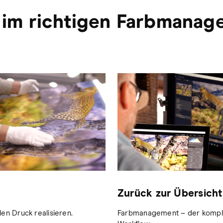
e im richtigen Farbmana
Zurück zur Übersicht
en Druck realisieren.
Farbmanagement – der kompl