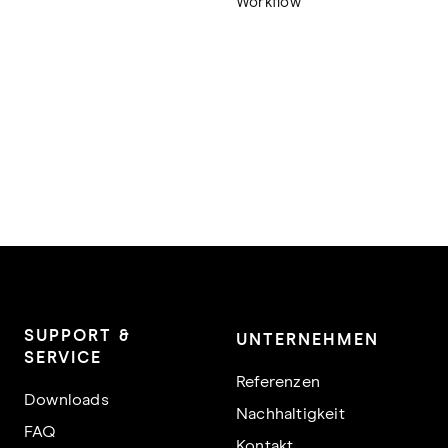
Workflow
SUPPORT &
UNTERNEHMEN
SERVICE
Referenzen
Downloads
Nachhaltigkeit
FAQ
Kontakt