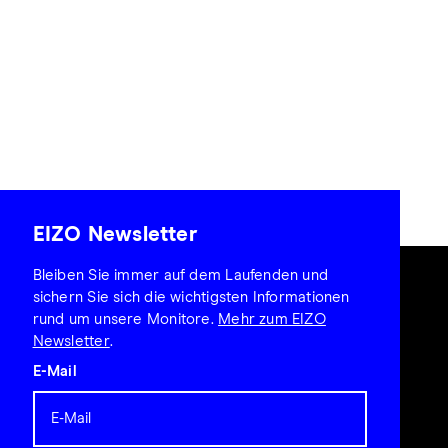
EIZO Newsletter
Bleiben Sie immer auf dem Laufenden und
sichern Sie sich die wichtigsten Informationen
rund um unsere Monitore.
Mehr zum EIZO
Newsletter
.
E-Mail