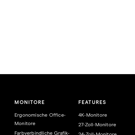
MONITORE
FEATURES
Ergonomische Office-
4K-Monitore
Monitore
27-Zoll-Monitore
Farbverbindliche Grafik-
24-Zoll-Monitore