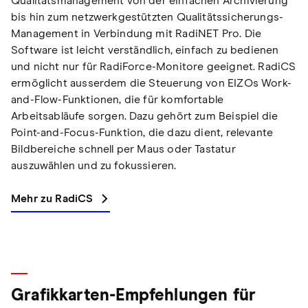
Qualitätsmanagement von der einfachen Archivierung
bis hin zum netzwerkgestützten Qualitätssicherungs-
Management in Verbindung mit RadiNET Pro. Die
Software ist leicht verständlich, einfach zu bedienen
und nicht nur für RadiForce-Monitore geeignet. RadiCS
ermöglicht ausserdem die Steuerung von EIZOs Work-
and-Flow-Funktionen, die für komfortable
Arbeitsabläufe sorgen. Dazu gehört zum Beispiel die
Point-and-Focus-Funktion, die dazu dient, relevante
Bildbereiche schnell per Maus oder Tastatur
auszuwählen und zu fokussieren.
Mehr zu RadiCS
Grafikkarten-Empfehlungen für