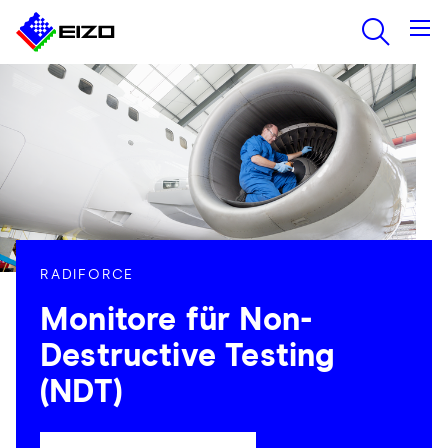
RADIFORCE
Monitore für Non-
Destructive Testing
(NDT)