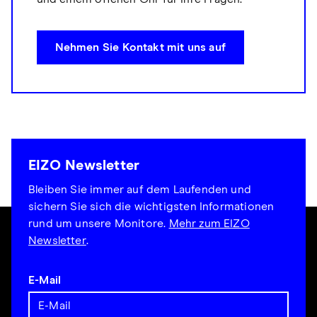
Nehmen Sie Kontakt mit uns auf
EIZO Newsletter
Bleiben Sie immer auf dem Laufenden und
sichern Sie sich die wichtigsten Informationen
rund um unsere Monitore.
Mehr zum EIZO
Newsletter
.
E-Mail