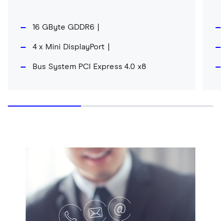
16 GByte GDDR6
4 x Mini DisplayPort
Bus System PCI Express 4.0 x8