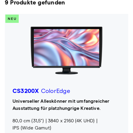
9 Produkte gefunden
NEU
CS3200X
ColorEdge
Universeller Alleskönner mit umfangreicher
Ausstattung für platzhungrige Kreative.
80,0 cm (31,5")
3840 x 2160 (4K UHD)
IPS (Wide Gamut)