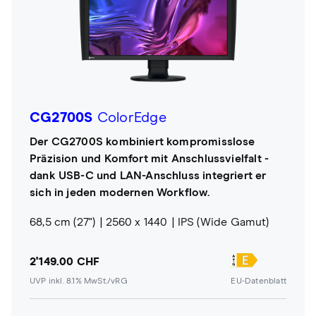
CG2700S
ColorEdge
Der CG2700S kombiniert kompromisslose
Präzision und Komfort mit Anschlussvielfalt -
dank USB-C und LAN-Anschluss integriert er
sich in jeden modernen Workflow.
68,5 cm (27")
2560 x 1440
IPS (Wide Gamut)
2'149.00 CHF
UVP inkl. 8.1% MwSt./vRG
EU-Datenblatt