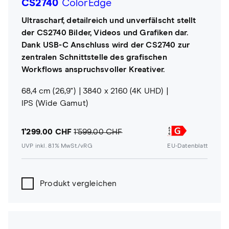
CS2740
ColorEdge
Ultrascharf, detailreich und unverfälscht stellt
der CS2740 Bilder, Videos und Grafiken dar.
Dank USB-C Anschluss wird der CS2740 zur
zentralen Schnittstelle des grafischen
Workflows anspruchsvoller Kreativer.
68,4 cm (26,9")
3840 x 2160 (4K UHD)
IPS (Wide Gamut)
1'299.00 CHF
1'599.00 CHF
UVP inkl. 8.1% MwSt./vRG
EU-Datenblatt
Produkt vergleichen