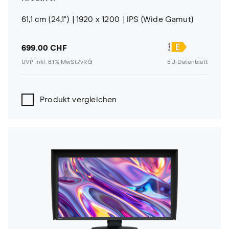
61,1 cm (24,1")
1920 x 1200
IPS (Wide Gamut)
699.00 CHF
UVP inkl. 8.1% MwSt./vRG
EU-Datenblatt
Produkt vergleichen