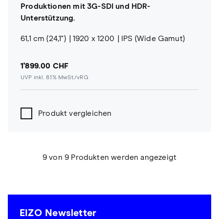
Produktionen mit 3G-SDI und HDR-
Unterstützung.
61,1 cm (24,1")
1920 x 1200
IPS (Wide Gamut)
1'899.00 CHF
UVP inkl. 8.1% MwSt./vRG
Produkt vergleichen
9 von 9 Produkten werden angezeigt
EIZO Newsletter