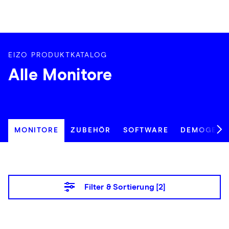
EIZO PRODUKTKATALOG
Alle Monitore
MONITORE
ZUBEHÖR
SOFTWARE
DEMOGERÄ
Filter & Sortierung [
2
]