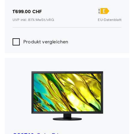
1'699.00 CHF
UVP inkl. 8.1% MwSt./vRG
EU-Datenblatt
Produkt vergleichen