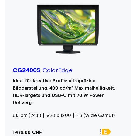
CG2400S
ColorEdge
Ideal für kreative Profis: ultrapräzise
Bilddarstellung, 400 cd/m² Maximalhelligkeit,
HDR-Targets und USB-C mit 70 W Power
Delivery.
61,1 cm (24,1")
1920 x 1200
IPS (Wide Gamut)
1'479.00 CHF