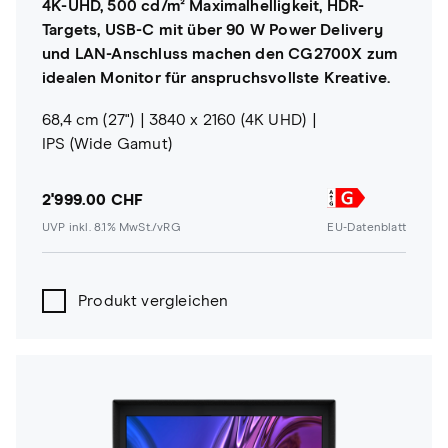
4K-UHD, 500 cd/m² Maximalhelligkeit, HDR-
Targets, USB-C mit über 90 W Power Delivery
und LAN-Anschluss machen den CG2700X zum
idealen Monitor für anspruchsvollste Kreative.
68,4 cm (27")
3840 x 2160 (4K UHD)
IPS (Wide Gamut)
2'999.00 CHF
UVP inkl. 8.1% MwSt./vRG
EU-Datenblatt
Produkt vergleichen