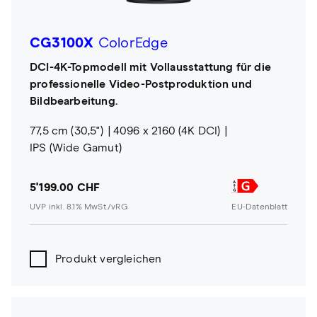
CG3100X
ColorEdge
DCI-4K-Topmodell mit Vollausstattung für die
professionelle Video-Postproduktion und
Bildbearbeitung.
77,5 cm (30,5")
4096 x 2160 (4K DCI)
IPS (Wide Gamut)
5'199.00 CHF
UVP inkl. 8.1% MwSt./vRG
EU-Datenblatt
Produkt vergleichen