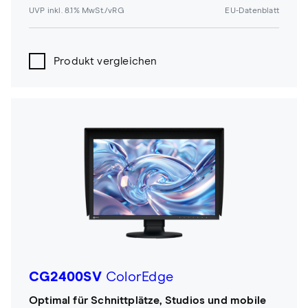
UVP inkl. 8.1% MwSt./vRG
EU-Datenblatt
Produkt vergleichen
CG2400SV
ColorEdge
Optimal für Schnittplätze, Studios und mobile