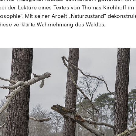
ei der Lektüre eines Textes von Thomas Kirchhoff im
losophie“. Mit seiner Arbeit „Naturzustand“ dekonstrui
diese verklärte Wahrnehmung des Waldes.