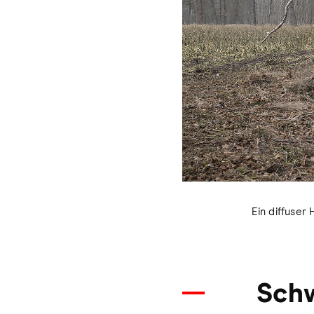
Ein diffuser
Sch