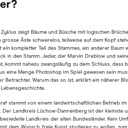
er?
Zyklus zeigt Bäume und Büsche mit logischen Brüche
grosse Äste schwerelos, teilweise auf dem Kopf steh
t ein kompletter Teil des Stammes, ein anderer Baum 
ück in den Stamm. Jeder, der Marvin Dreblow und sein
nt, kommt nahezu zwangsläufig zu dem Schluss, dass 
lus eine Menge Photoshop im Spiel gewesen sein mus
der Betrachter. Warum das so ist, erklärt ein näherer Bli
 Lebensgeschichte.
raf stammt von einem landwirtschaftlichen Betrieb im
 Der Landkreis Lüchow-Dannenberg ist der kleinste 
besiedelte Landkreis der alten Bundesländer. Kein Umfe
it dem Wunsch, freie Kunst studieren zu wollen, zum