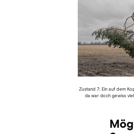
Zustand 7: Ein auf dem K
da war doch gewiss vie
Mögl