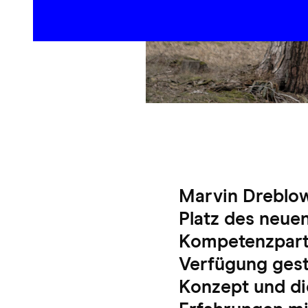
Marvin Dreblow
Platz des neuen
Kompetenzpartn
Verfügung geste
Konzept und die