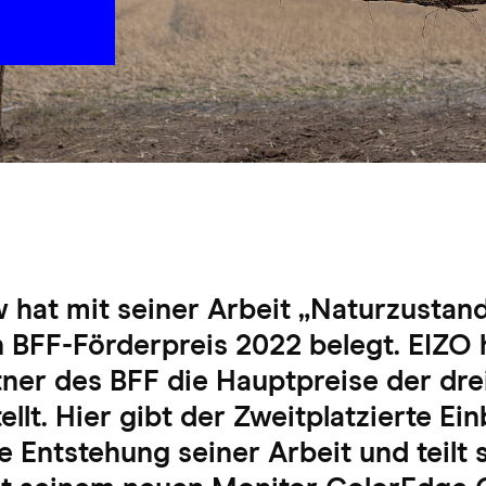
 hat mit seiner Arbeit „Naturzustan
 BFF-Förderpreis 2022 belegt. EIZO h
er des BFF die Hauptpreise der dre
llt. Hier gibt der Zweitplatzierte Ein
 Entstehung seiner Arbeit und teilt 