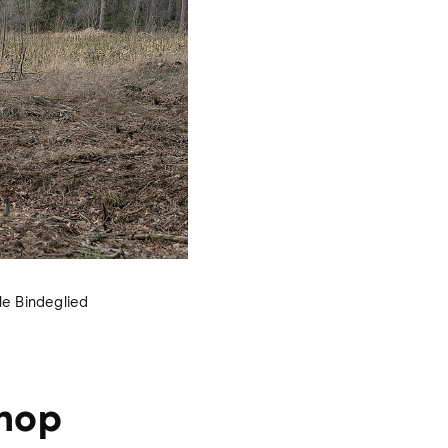
le Bindeglied
hop