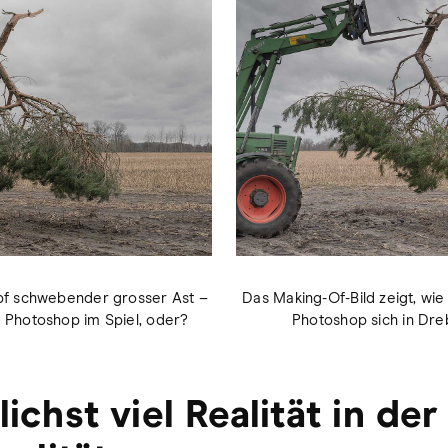
opf schwebender grosser Ast –
Das Making-Of-Bild zeigt, wie 
l Photoshop im Spiel, oder?
Photoshop sich in Dreb
ichst viel Realität in der