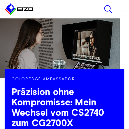
COLOREDGE AMBASSADOR
Präzision ohne
Kompromisse: Mein
Wechsel vom CS2740
zum CG2700X