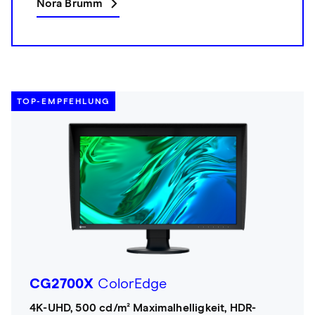
Nora Brumm
TOP-EMPFEHLUNG
CG2700X
ColorEdge
4K-UHD, 500 cd/m² Maximalhelligkeit, HDR-