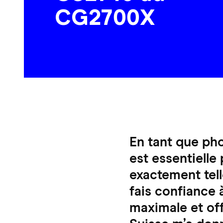
CG2700X
En tant que pho
est essentielle
exactement tell
fais confiance 
maximale et of