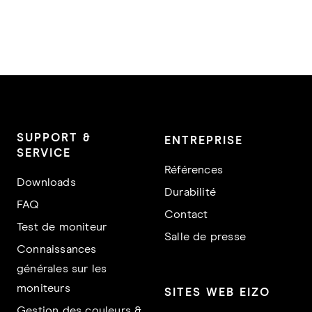
SUPPORT &
ENTREPRISE
SERVICE
Références
Downloads
Durabilité
FAQ
Contact
Test de moniteur
Salle de presse
Connaissances
générales sur les
moniteurs
SITES WEB EIZO
Gestion des couleurs &