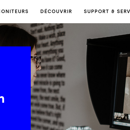
ONITEURS
DÉCOUVRIR
SUPPORT & SERV
n