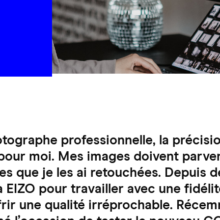
tographe professionnelle, la précisi
 pour moi. Mes images doivent parven
es que je les ai retouchées. Depuis d
à EIZO pour travailler avec une fidéli
frir une qualité irréprochable. Réce