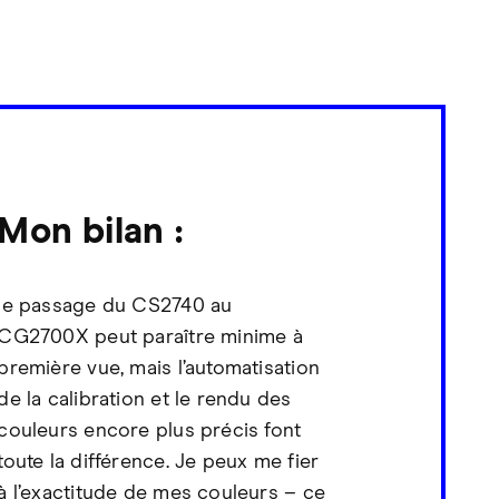
Mon bilan :
le passage du CS2740 au
CG2700X peut paraître minime à
première vue, mais l’automatisation
de la calibration et le rendu des
couleurs encore plus précis font
toute la différence. Je peux me fier
à l’exactitude de mes couleurs – ce