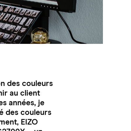
on des couleurs
ir au client
es années, je
té des couleurs
mment, EIZO