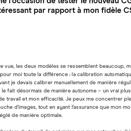
né l’occasion de tester le nouveau 
éressant par rapport à mon fidèle C
e vue, les deux modèles se ressemblent beaucoup, m
t pour moi toute la différence : la calibration automatiq
vant je devais calibrer manuellement de manière réguli
e fait désormais de manière autonome – un vrai plu
de travail et mon efficacité. Je peux me concentrer p
touche d’images, tout en ayant l’assurance que mon mo
réglé de manière optimale.