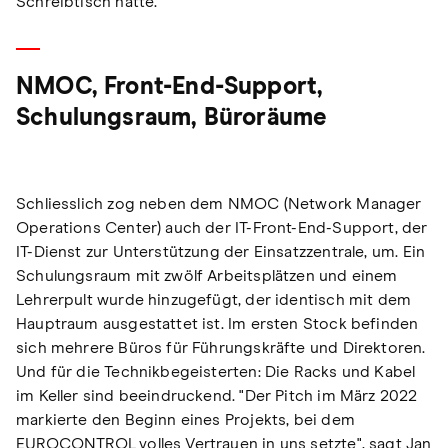
Schreibtisch hatte.
NMOC, Front-End-Support,
Schulungsraum, Büroräume
Schliesslich zog neben dem NMOC (Network Manager
Operations Center) auch der IT-Front-End-Support, der
IT-Dienst zur Unterstützung der Einsatzzentrale, um. Ein
Schulungsraum mit zwölf Arbeitsplätzen und einem
Lehrerpult wurde hinzugefügt, der identisch mit dem
Hauptraum ausgestattet ist. Im ersten Stock befinden
sich mehrere Büros für Führungskräfte und Direktoren.
Und für die Technikbegeisterten: Die Racks und Kabel
im Keller sind beeindruckend. "Der Pitch im März 2022
markierte den Beginn eines Projekts, bei dem
EUROCONTROL volles Vertrauen in uns setzte", sagt Jan