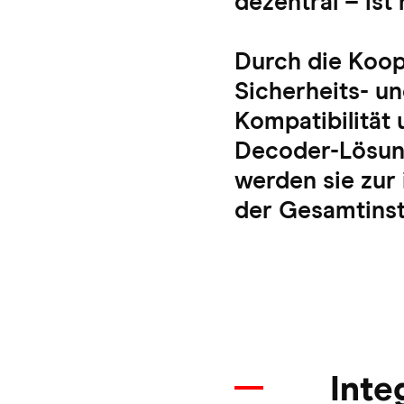
dezentral – ist 
Durch die Koop
Sicherheits- 
Kompatibilität 
Decoder-Lösung
werden sie zur
der Gesamtinsta
Inte