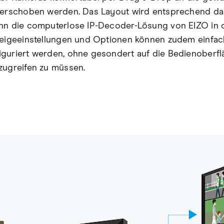
verschoben werden. Das Layout wird entsprechend dar
nn die computerlose IP-Decoder-Lösung von EIZO in 
zeigeeinstellungen und Optionen können zudem einfac
guriert werden, ohne gesondert auf die Bedienoberf
zugreifen zu müssen.