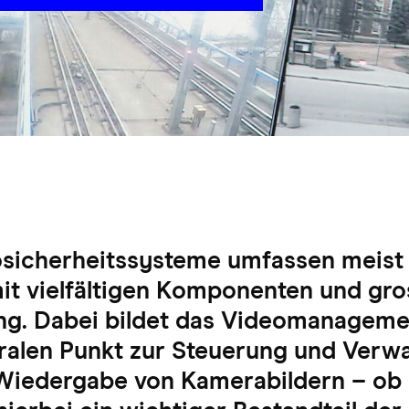
sicherheitssysteme umfassen meist
 mit vielfältigen Komponenten und gr
ng. Dabei bildet das Videomanagem
ralen Punkt zur Steuerung und Verwal
Wiedergabe von Kamerabildern – ob 