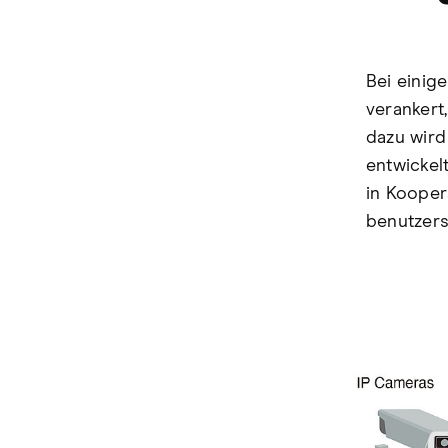
Bei einig
verankert
dazu wird
entwickel
in Kooper
benutzers