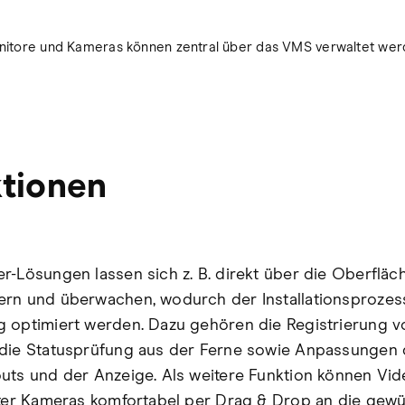
itore und Kameras können zentral über das VMS verwaltet we
tionen
r-Lösungen lassen sich z. B. direkt über die Oberfläc
rn und überwachen, wodurch der Installationsprozes
 optimiert werden. Dazu gehören die Registrierung v
die Statusprüfung aus der Ferne sowie Anpassungen
uts und der Anzeige. Als weitere Funktion können Vi
rter Kameras komfortabel per Drag & Drop an die gew