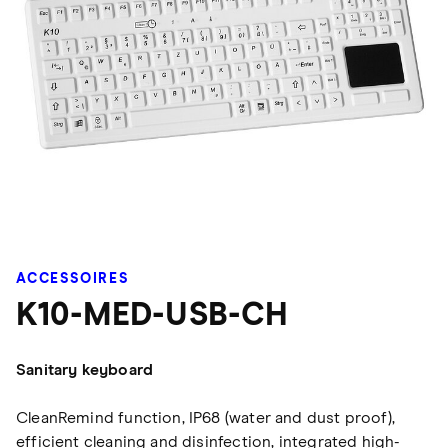
ACCESSOIRES
K10-MED-USB-CH
Sanitary keyboard
CleanRemind function, IP68 (water and dust proof),
efficient cleaning and disinfection, integrated high-