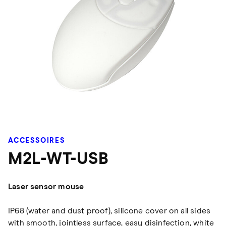
ACCESSOIRES
M2L-WT-USB
Laser sensor mouse
IP68 (water and dust proof), silicone cover on all sides
with smooth, jointless surface, easy disinfection, white