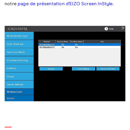
notre
page de présentation d'EIZO Screen InStyle
.