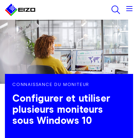
CONNAISSANCE DU MONITEUR
Configurer et utiliser
plusieurs moniteurs
sous Windows 10