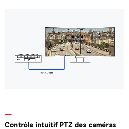
Contrôle intuitif PTZ des caméras