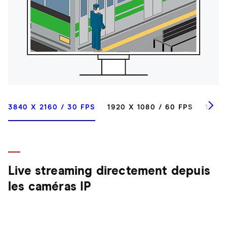
3840 X 2160 / 30 FPS
1920 X 1080 / 60 FPS
1920 
Live streaming directement depuis
les caméras IP