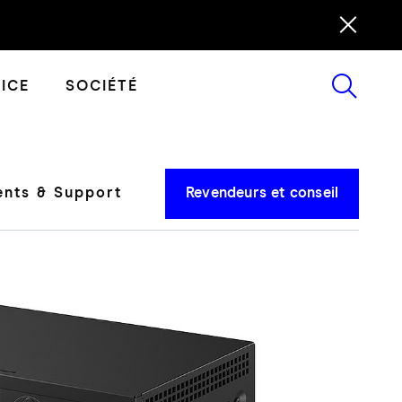
ICE
SOCIÉTÉ
ents & Support
Revendeurs et conseil