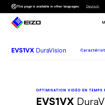
This page is available in other languages:
Deutsch
M
EVS1VX
DuraVision
Caractéris
OPTIMISATION VIDÉO EN TEMPS 
EVS1VX
DuraV