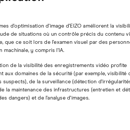
mes d'optimisation d'image d'EIZO améliorent la visibil
tude de situations où un contrôle précis du contenu v
e, que ce soit lors de l'examen visuel par des person
on machinale, y compris l'IA.
tion de la visibilité des enregistrements vidéo profite
aux domaines de la sécurité (par exemple, visibilité d
s suspects), de la surveillance (détection d'irrégularité
de la maintenance des infrastructures (entretien et dé
es dangers) et de l'analyse d'images.