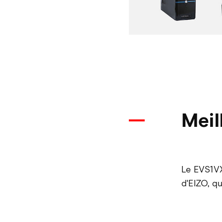
Meil
Le EVS1VX
d'EIZO, qu