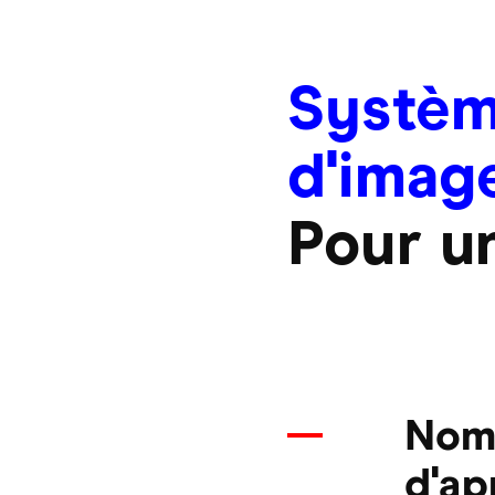
Systèm
d'imag
Pour un
Nom
d'ap