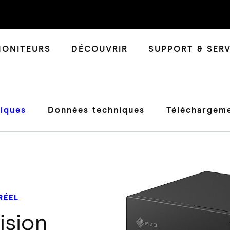
ONITEURS
DÉCOUVRIR
SUPPORT & SERV
tiques
Données techniques
Téléchargem
RÉEL
ision