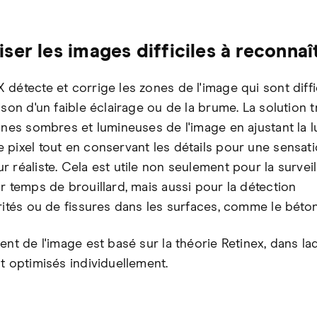
ser les images difficiles à reconnaî
détecte et corrige les zones de l'image qui sont diffi
ison d'un faible éclairage ou de la brume. La solution tr
zones sombres et lumineuses de l'image en ajustant la 
 pixel tout en conservant les détails pour une sensat
r réaliste. Cela est utile non seulement pour la survei
ar temps de brouillard, mais aussi pour la détection
arités ou de fissures dans les surfaces, comme le béton
ent de l'image est basé sur la théorie Retinex, dans laq
t optimisés individuellement.