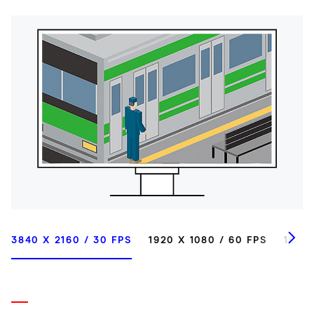
3840 X 2160 / 30 FPS
1920 X 1080 / 60 FPS
1920 