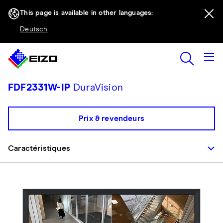
This page is available in other languages:
Deutsch
FDF2331W-IP
DuraVision
Prix & revendeurs
Caractéristiques