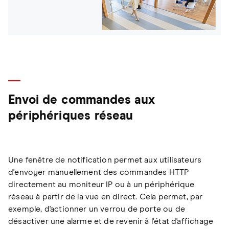
Envoi de commandes aux
périphériques réseau
Une fenêtre de notification permet aux utilisateurs
d'envoyer manuellement des commandes HTTP
directement au moniteur IP ou à un périphérique
réseau à partir de la vue en direct. Cela permet, par
exemple, d'actionner un verrou de porte ou de
désactiver une alarme et de revenir à l'état d'affichage