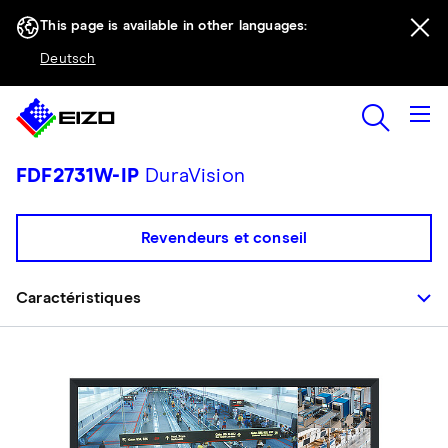
This page is available in other languages:
Deutsch
FDF2731W-IP
DuraVision
Revendeurs et conseil
Caractéristiques