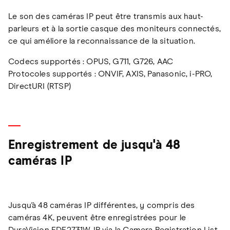
Le son des caméras IP peut être transmis aux haut-
parleurs et à la sortie casque des moniteurs connectés,
ce qui améliore la reconnaissance de la situation.
Codecs supportés : OPUS, G711, G726, AAC
Protocoles supportés : ONVIF, AXIS, Panasonic, i-PRO,
DirectURI (RTSP)
Enregistrement de jusqu'à 48
caméras IP
Jusqu'à 48 caméras IP différentes, y compris des
caméras 4K, peuvent être enregistrées pour le
DuraVision FDF2731W-IP via la Camera Registration List