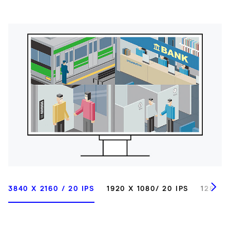
3840 X 2160 / 20 IPS
1920 X 1080/ 20 IPS
1280 X