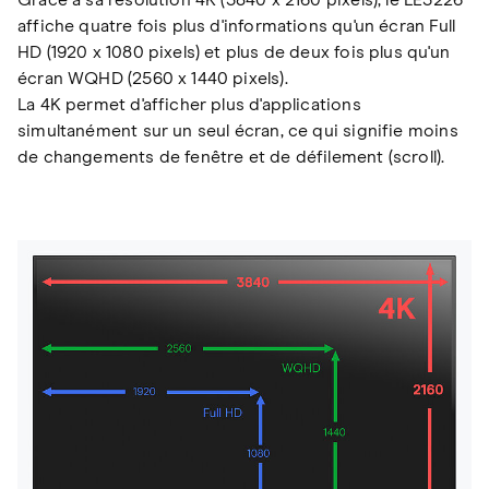
Grâce à sa résolution 4K (3840 x 2160 pixels), le LE3226
affiche quatre fois plus d'informations qu'un écran Full
HD (1920 x 1080 pixels) et plus de deux fois plus qu'un
écran WQHD (2560 x 1440 pixels).
La 4K permet d'afficher plus d'applications
simultanément sur un seul écran, ce qui signifie moins
de changements de fenêtre et de défilement (scroll).