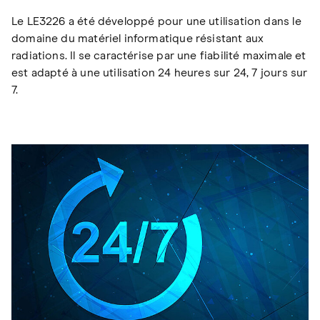
Le LE3226 a été développé pour une utilisation dans le
domaine du matériel informatique résistant aux
radiations. Il se caractérise par une fiabilité maximale et
est adapté à une utilisation 24 heures sur 24, 7 jours sur
7.