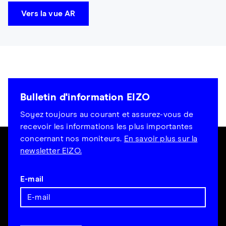
Vers la vue AR
Bulletin d'information EIZO
Soyez toujours au courant et assurez-vous de
recevoir les informations les plus importantes
concernant nos moniteurs.
En savoir plus sur la
newsletter EIZO.
E-mail