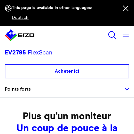
This page is available in other languages:
Deutsch
EV2795
FlexScan
Acheter ici
Points forts
Plus qu'un moniteur
Un coup de pouce à la