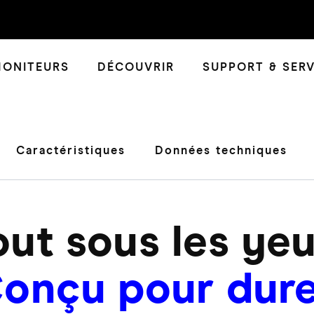
ONITEURS
DÉCOUVRIR
SUPPORT & SERV
Caractéristiques
Données techniques
out sous les yeu
onçu pour dure