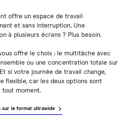
nt offre un espace de travail
nant et sans interruption. Une
on à plusieurs écrans ? Plus besoin.
ous offre le choix : le multitâche avec
ensemble ou une concentration totale sur
. Et si votre journée de travail change,
te flexible, car les deux options sont
à tout moment.
s sur le format ultrawide