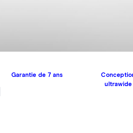
Garantie de 7 ans
Conceptio
ultrawide