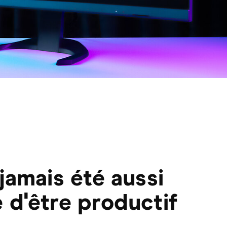
a jamais été aussi
e d'être productif