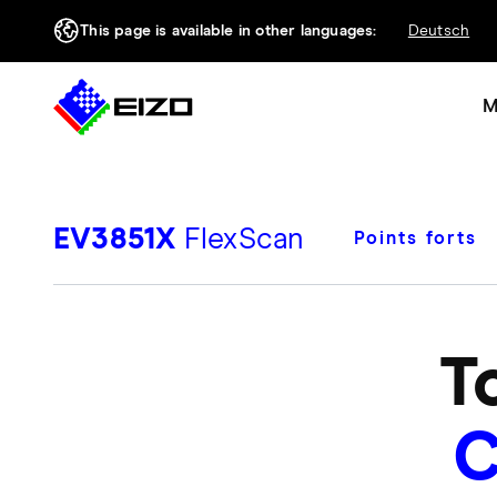
This page is available in other languages:
Deutsch
M
EV3851X
FlexScan
Points forts
T
C