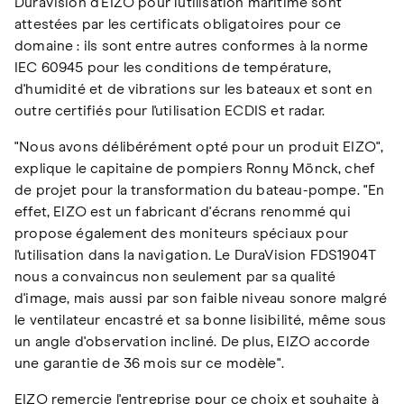
DuraVision d'EIZO pour l'utilisation maritime sont
attestées par les certificats obligatoires pour ce
domaine : ils sont entre autres conformes à la norme
IEC 60945 pour les conditions de température,
d'humidité et de vibrations sur les bateaux et sont en
outre certifiés pour l'utilisation ECDIS et radar.
"Nous avons délibérément opté pour un produit EIZO",
explique le capitaine de pompiers Ronny Mönck, chef
de projet pour la transformation du bateau-pompe. "En
effet, EIZO est un fabricant d'écrans renommé qui
propose également des moniteurs spéciaux pour
l'utilisation dans la navigation. Le DuraVision FDS1904T
nous a convaincus non seulement par sa qualité
d'image, mais aussi par son faible niveau sonore malgré
le ventilateur encastré et sa bonne lisibilité, même sous
un angle d'observation incliné. De plus, EIZO accorde
une garantie de 36 mois sur ce modèle".
EIZO remercie l'entreprise pour ce choix et souhaite à