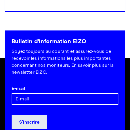
Bulletin d'information EIZO
Soyez toujours au courant et assurez-vous de
recevoir les informations les plus importantes
concernant nos moniteurs.
En savoir plus sur la
newsletter EIZO.
E-mail